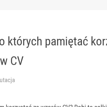
 o których pamiętać kor
ów CV
utacja