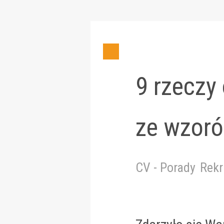
9 rzeczy
ze wzor
CV - Porady
Rekr