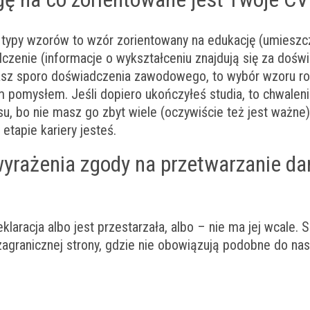
 typy wzorów to wzór zorientowany na edukację (umieszc
dczenie (informacje o wykształceniu znajdują się za doś
sz sporo doświadczenia zawodowego, to wybór wzoru ro
ym pomysłem. Jeśli dopiero ukończyłeś studia, to chwale
u, bo nie masz go zbyt wiele (oczywiście też jest ważne
etapie kariery jesteś.
wyrażenia zgody na przetwarzanie d
aracja albo jest przestarzała, albo – nie ma jej wcale. Sz
agranicznej strony, gdzie nie obowiązują podobne do nas