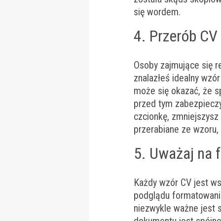
się wordem.
4. Przerób CV 
Osoby zajmujące się re
znalazłeś idealny wzór
może się okazać, że sp
przed tym zabezpieczy
czcionkę, zmniejszysz
przerabiane ze wzoru,
5. Uważaj na 
Każdy wzór CV jest ws
podglądu formatowania
niezwykle ważne jest 