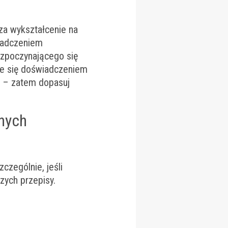
za wykształcenie na
wiadczeniem
zpoczynającego się
nie się doświadczeniem
) – zatem dopasuj
anych
czególnie, jeśli
zych przepisy.