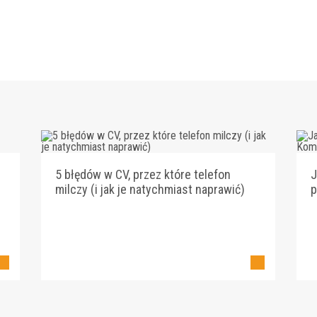
5 błędów w CV, przez które telefon
J
milczy (i jak je natychmiast naprawić)
p