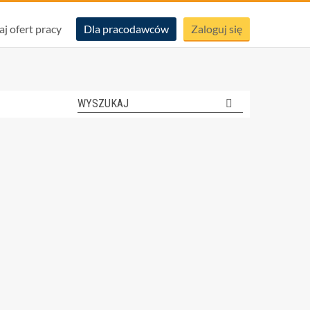
aj ofert pracy
Dla pracodawców
Zaloguj się