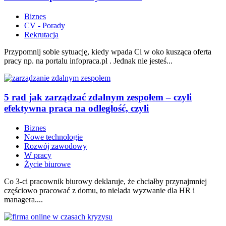
Biznes
CV - Porady
Rekrutacja
Przypomnij sobie sytuację, kiedy wpada Ci w oko kusząca oferta
pracy np. na portalu infopraca.pl . Jednak nie jesteś...
5 rad jak zarządzać zdalnym zespołem – czyli
efektywna praca na odległość, czyli
Biznes
Nowe technologie
Rozwój zawodowy
W pracy
Życie biurowe
Co 3-ci pracownik biurowy deklaruje, że chciałby przynajmniej
częściowo pracować z domu, to nielada wyzwanie dla HR i
managera....