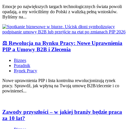
Emocje po największych targach technologicznych świata powoli
opadają, a my wróciliśmy do Polski z walizką pełną wniosków.
Byliśmy na...
⚖️ Rewolucja na Rynku Pracy: Nowe Uprawnienia
PIP a Umowy B2B i Zlecenia
Biznes
Poradnik
Rynek Pracy
Nowe uprawnienia PIP i lista kontrolna rewolucjonizują rynek
pracy. Sprawdź, jak wpłyną na Twoją umowę B2B/zlecenie i co
powinieneś...
Zawody przyszłości – w jakiej branży będzie praca
za 10 lat?