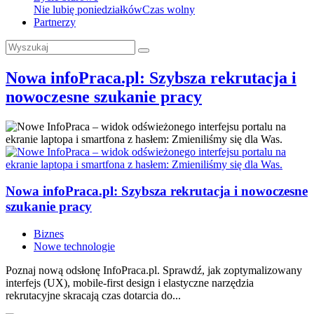
Nie lubię poniedziałków
Czas wolny
Partnerzy
Nowa infoPraca.pl: Szybsza rekrutacja i
nowoczesne szukanie pracy
Nowa infoPraca.pl: Szybsza rekrutacja i nowoczesne
szukanie pracy
Biznes
Nowe technologie
Poznaj nową odsłonę InfoPraca.pl. Sprawdź, jak zoptymalizowany
interfejs (UX), mobile-first design i elastyczne narzędzia
rekrutacyjne skracają czas dotarcia do...