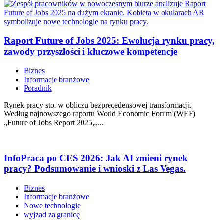
Raport Future of Jobs 2025: Ewolucja rynku pracy,
zawody przyszłości i kluczowe kompetencje
Biznes
Informacje branżowe
Poradnik
Rynek pracy stoi w obliczu bezprecedensowej transformacji.
Według najnowszego raportu World Economic Forum (WEF)
„Future of Jobs Report 2025„,...
InfoPraca po CES 2026: Jak AI zmieni rynek
pracy? Podsumowanie i wnioski z Las Vegas.
Biznes
Informacje branżowe
Nowe technologie
wyjzad za granicę