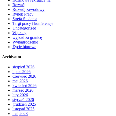
Rozmowa rekrutacyjna
Rozwój
Rozwój zawodowy
Rynek Pracy
Strefa Studenta
Targi pracy i konferencje
Uncategorized
W pracy
wyjzad za granicę
Wynagrodzenie
Życie biurowe
Archiwum
sierpień 2026
lipiec 2026
czerwiec 2026
maj 2026
kwiecień 2026
marzec 2026
luty 2026
styczeń 2026
grudzień 2025
listopad 2025
maj 2023