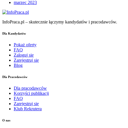
marzec 2023
InfoPraca.pl – skutecznie łączymy kandydatów i pracodawców.
Dla Kandydatów
Pokaż oferty
FAQ
Zaloguj się
Zarejestruj się
Blog
Dla Pracodawców
Dla pracodawców
Korzyści publikacji
FAQ
Zarejestruj się
Klub Rekrutera
O nas