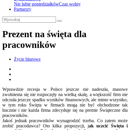
Nie lubię poniedziałków
Czas wolny
Partnerzy
Prezent na święta dla
pracowników
Życie biurowe
Wprawdzie recesja w Polsce jeszcze nie nadeszła, masowe
zwolnienia się nie rozpoczęły na wielką skalę, a większość firm nie
odczuła jeszcze spadku wyników finansowych, ale mimo wszystko,
w tym roku Święta w firmach mogą nie być obchodzone tak
hucznie i nie każda firma zdecyduje się na premie Świąteczne dla
pracowników.
Jakoś jednak pracowników wynagrodzić trzeba. Co zatem może
zrobić pracodawca? Oto kilka propozycji, j
ak uczcić Święta i