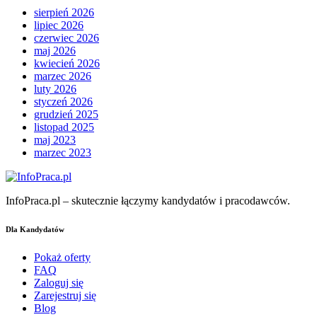
sierpień 2026
lipiec 2026
czerwiec 2026
maj 2026
kwiecień 2026
marzec 2026
luty 2026
styczeń 2026
grudzień 2025
listopad 2025
maj 2023
marzec 2023
InfoPraca.pl – skutecznie łączymy kandydatów i pracodawców.
Dla Kandydatów
Pokaż oferty
FAQ
Zaloguj się
Zarejestruj się
Blog