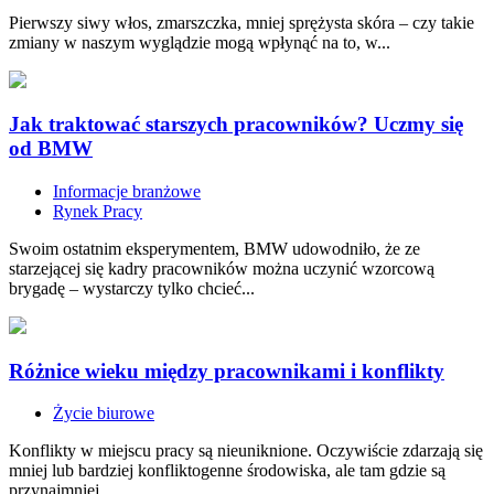
Pierwszy siwy włos, zmarszczka, mniej sprężysta skóra – czy takie
zmiany w naszym wyglądzie mogą wpłynąć na to, w...
Jak traktować starszych pracowników? Uczmy się
od BMW
Informacje branżowe
Rynek Pracy
Swoim ostatnim eksperymentem, BMW udowodniło, że ze
starzejącej się kadry pracowników można uczynić wzorcową
brygadę – wystarczy tylko chcieć...
Różnice wieku między pracownikami i konflikty
Życie biurowe
Konflikty w miejscu pracy są nieuniknione. Oczywiście zdarzają się
mniej lub bardziej konfliktogenne środowiska, ale tam gdzie są
przynajmniej...