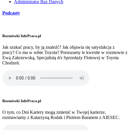
Administrator Baz Danych
Podcasty
Rozmówki InfoPraca.pl
Jak szukać pracy, by ją znaleźć? Jak objawia się satysfakcja z
pracy? Co ma w sobie Toyota? Poruszamy te kwestie w rozmowie z
Ewą Zakrzewską, Specjalistą d/s Sprzedaży Flotowej w Toyota
Chodzeń.
Rozmówki InfoPraca.pl
O tym, co Dni Kariery mogą zmienić w Twojej karierze,
rozmawiamy z Katarzyną Rodak i Piotrem Baranem z AIESEC.