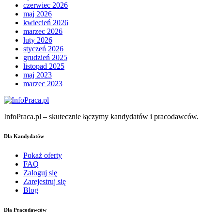
czerwiec 2026
maj 2026
kwiecień 2026
marzec 2026
luty 2026
styczeń 2026
grudzień 2025
listopad 2025
maj 2023
marzec 2023
InfoPraca.pl – skutecznie łączymy kandydatów i pracodawców.
Dla Kandydatów
Pokaż oferty
FAQ
Zaloguj się
Zarejestruj się
Blog
Dla Pracodawców