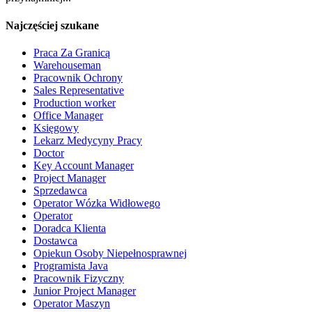
Najczęściej szukane
Praca Za Granicą
Warehouseman
Pracownik Ochrony
Sales Representative
Production worker
Office Manager
Księgowy
Lekarz Medycyny Pracy
Doctor
Key Account Manager
Project Manager
Sprzedawca
Operator Wózka Widłowego
Operator
Doradca Klienta
Dostawca
Opiekun Osoby Niepełnosprawnej
Programista Java
Pracownik Fizyczny
Junior Project Manager
Operator Maszyn