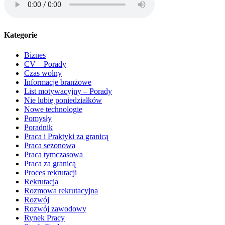
Kategorie
Biznes
CV – Porady
Czas wolny
Informacje branżowe
List motywacyjny – Porady
Nie lubię poniedziałków
Nowe technologie
Pomysły
Poradnik
Praca i Praktyki za granicą
Praca sezonowa
Praca tymczasowa
Praca za granicą
Proces rekrutacji
Rekrutacja
Rozmowa rekrutacyjna
Rozwój
Rozwój zawodowy
Rynek Pracy