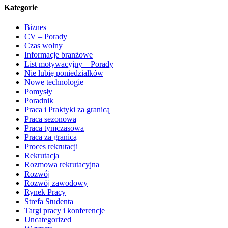
Kategorie
Biznes
CV – Porady
Czas wolny
Informacje branżowe
List motywacyjny – Porady
Nie lubię poniedziałków
Nowe technologie
Pomysły
Poradnik
Praca i Praktyki za granicą
Praca sezonowa
Praca tymczasowa
Praca za granicą
Proces rekrutacji
Rekrutacja
Rozmowa rekrutacyjna
Rozwój
Rozwój zawodowy
Rynek Pracy
Strefa Studenta
Targi pracy i konferencje
Uncategorized