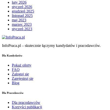
luty 2026
styczeń 2026
grudzień 2025
listopad 2025
maj 2023
marzec 2023
styczeń 2023
InfoPraca.pl – skutecznie łączymy kandydatów i pracodawców.
Dla Kandydatów
Pokaż oferty
FAQ
Zaloguj się
Zarejestruj się
Blog
Dla Pracodawców
Dla pracodawców
Korzyści publikacji