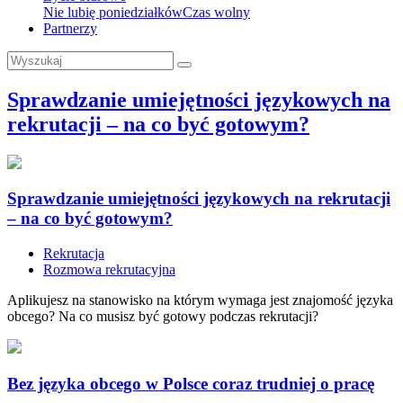
Nie lubię poniedziałków
Czas wolny
Partnerzy
Sprawdzanie umiejętności językowych na
rekrutacji – na co być gotowym?
Sprawdzanie umiejętności językowych na rekrutacji
– na co być gotowym?
Rekrutacja
Rozmowa rekrutacyjna
Aplikujesz na stanowisko na którym wymaga jest znajomość języka
obcego? Na co musisz być gotowy podczas rekrutacji?
Bez języka obcego w Polsce coraz trudniej o pracę