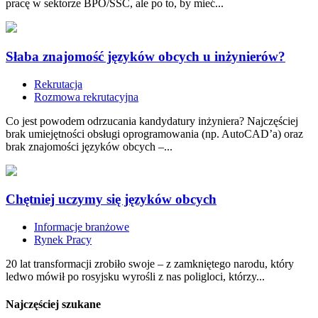
pracę w sektorze BPO/SSC, ale po to, by mieć...
Słaba znajomość języków obcych u inżynierów?
Rekrutacja
Rozmowa rekrutacyjna
Co jest powodem odrzucania kandydatury inżyniera? Najczęściej
brak umiejętności obsługi oprogramowania (np. AutoCAD’a) oraz
brak znajomości języków obcych –...
Chętniej uczymy się języków obcych
Informacje branżowe
Rynek Pracy
20 lat transformacji zrobiło swoje – z zamkniętego narodu, który
ledwo mówił po rosyjsku wyrośli z nas poligloci, którzy...
Najczęściej szukane