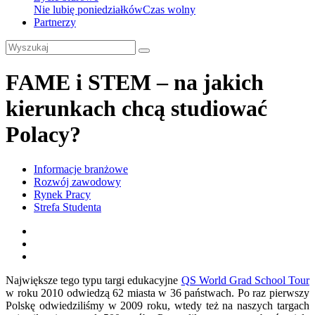
Nie lubię poniedziałków
Czas wolny
Partnerzy
FAME i STEM – na jakich
kierunkach chcą studiować
Polacy?
Informacje branżowe
Rozwój zawodowy
Rynek Pracy
Strefa Studenta
Największe tego typu targi edukacyjne
QS World Grad School Tour
w roku 2010 odwiedzą 62 miasta w 36 państwach. Po raz pierwszy
Polskę odwiedziliśmy w 2009 roku, wtedy też na naszych targach