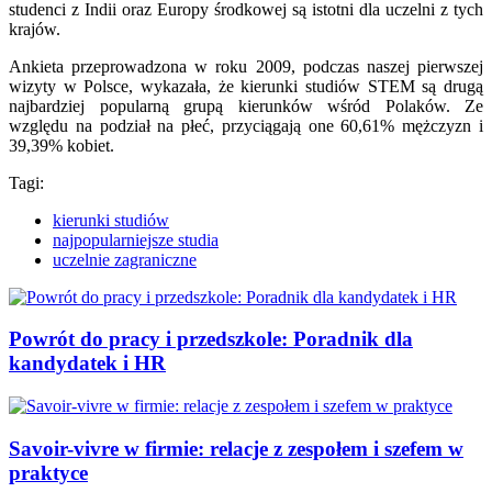
studenci z Indii oraz Europy środkowej są istotni dla uczelni z tych
krajów.
Ankieta przeprowadzona w roku 2009, podczas naszej pierwszej
wizyty w Polsce, wykazała, że kierunki studiów STEM są drugą
najbardziej popularną grupą kierunków wśród Polaków. Ze
względu na podział na płeć, przyciągają one 60,61% mężczyzn i
39,39% kobiet.
Tagi:
kierunki studiów
najpopularniejsze studia
uczelnie zagraniczne
Powrót do pracy i przedszkole: Poradnik dla
kandydatek i HR
Savoir-vivre w firmie: relacje z zespołem i szefem w
praktyce