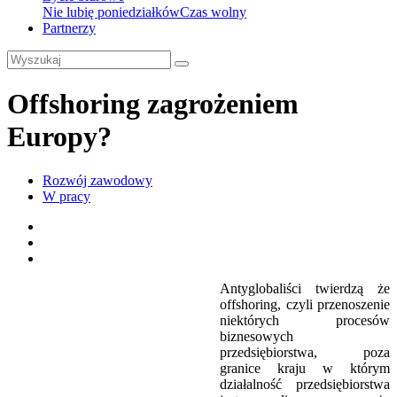
Nie lubię poniedziałków
Czas wolny
Partnerzy
Offshoring zagrożeniem
Europy?
Rozwój zawodowy
W pracy
Antyglobaliści twierdzą że
offshoring, czyli przenoszenie
niektórych procesów
biznesowych
przedsiębiorstwa, poza
granice kraju w którym
działalność przedsiębiorstwa