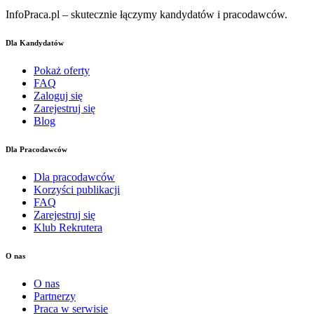
InfoPraca.pl – skutecznie łączymy kandydatów i pracodawców.
Dla Kandydatów
Pokaż oferty
FAQ
Zaloguj się
Zarejestruj się
Blog
Dla Pracodawców
Dla pracodawców
Korzyści publikacji
FAQ
Zarejestruj się
Klub Rekrutera
O nas
O nas
Partnerzy
Praca w serwisie