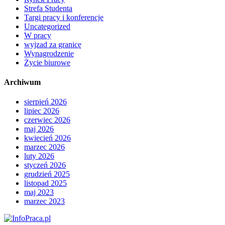
Strefa Studenta
Targi pracy i konferencje
Uncategorized
W pracy
wyjzad za granicę
Wynagrodzenie
Życie biurowe
Archiwum
sierpień 2026
lipiec 2026
czerwiec 2026
maj 2026
kwiecień 2026
marzec 2026
luty 2026
styczeń 2026
grudzień 2025
listopad 2025
maj 2023
marzec 2023