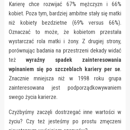
Karierę chce rozwijać 67% mężczyzn i 66%
kobiet. Poza tym, bardziej ambitne stały się matki
niż kobiety bezdzietne (69% versus 66%).
Oznaczać to może, że kobietom przestała
wystarczać rola matki i żony. Z drugiej strony,
porównując badania na przestrzeni dekady widać
też
wyraźny spadek zainteresowania
wpinaniem się po szczeblach kariery per se
.
Znacznie mniejsza niż w 1998 roku grupa
zainteresowana jest podporządkowywaniem
swego życia karierze.
Czyżbyśmy zaczęli dostrzegać inne wartości w
życiu? Czy też jesteśmy po prostu zmęczeni