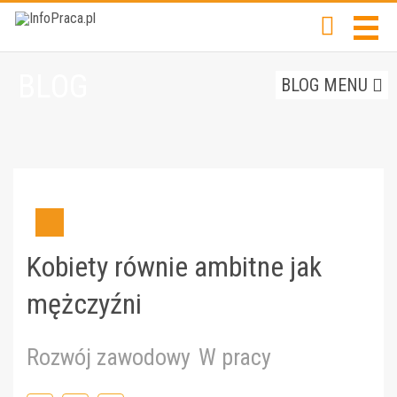
BLOG
BLOG MENU
Kobiety równie ambitne jak
mężczyźni
Rozwój zawodowy
W pracy