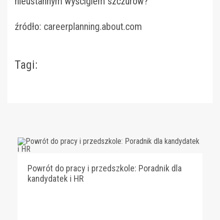
nieustannym wyścigiem szczurów?
źródło:
careerplanning.about.com
Tagi:
Powrót do pracy i przedszkole: Poradnik dla
kandydatek i HR