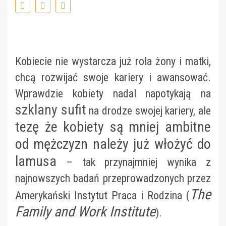
Kobiecie nie wystarcza już rola żony i matki,
chcą rozwijać swoje kariery i awansować.
Wprawdzie kobiety nadal napotykają na
szklany sufit
na drodze swojej kariery, ale
tezę że kobiety są mniej ambitne
od mężczyzn należy już włożyć do
lamusa
– tak przynajmniej wynika z
najnowszych badań przeprowadzonych przez
The
Amerykański Instytut Praca i Rodzina (
Family and Work Institute
).