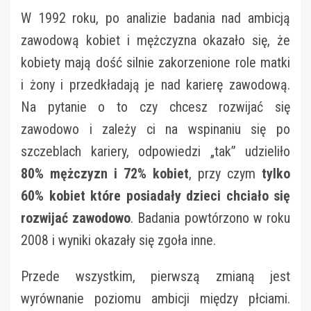
W 1992 roku, po analizie badania nad ambicją
zawodową kobiet i mężczyzna okazało się, że
kobiety mają dość silnie zakorzenione role matki
i żony i przedkładają je nad karierę zawodową.
Na pytanie o to czy chcesz rozwijać się
zawodowo i zależy ci na wspinaniu się po
szczeblach kariery, odpowiedzi „tak” udzieliło
80% mężczyzn i 72% kobiet
, przy czym
tylko
60% kobiet które posiadały dzieci chciało się
rozwijać zawodowo
. Badania powtórzono w roku
2008 i wyniki okazały się zgoła inne.
Przede wszystkim, pierwszą zmianą jest
wyrównanie poziomu ambicji między płciami.