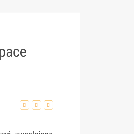
Space