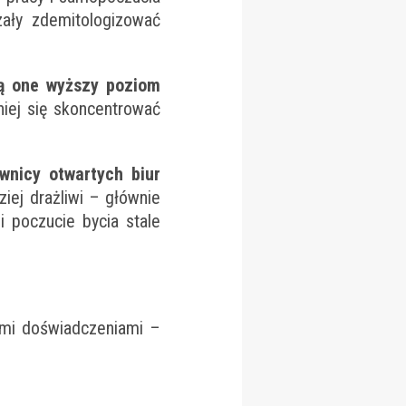
ały zdemitologizować
ją one wyższy poziom
niej się skoncentrować
wnicy otwartych biur
ziej drażliwi – głównie
 poczucie bycia stale
imi doświadczeniami –