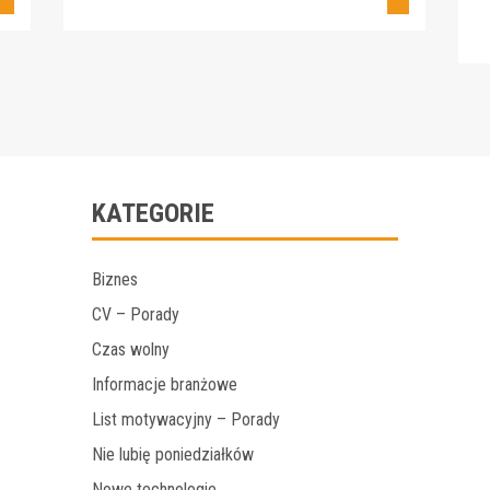
KATEGORIE
Biznes
CV – Porady
Czas wolny
Informacje branżowe
List motywacyjny – Porady
Nie lubię poniedziałków
Nowe technologie