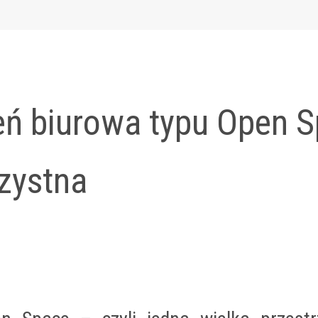
eń biurowa typu Open 
zystna