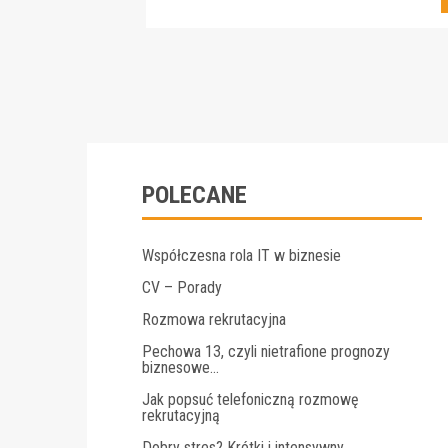
POLECANE
Współczesna rola IT w biznesie
CV – Porady
Rozmowa rekrutacyjna
Pechowa 13, czyli nietrafione prognozy
biznesowe…
Jak popsuć telefoniczną rozmowę
rekrutacyjną
Dobry stres? Krótki i intensywny