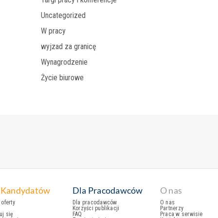
Uncategorized
W pracy
wyjzad za granicę
Wynagrodzenie
Życie biurowe
 Kandydatów
Dla Pracodawców
O nas
oferty
Dla pracodawców
O nas
Korzyści publikacji
Partnerzy
uj się
FAQ
Praca w serwisie