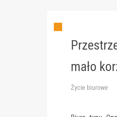
Przestrz
mało kor
Życie biurowe