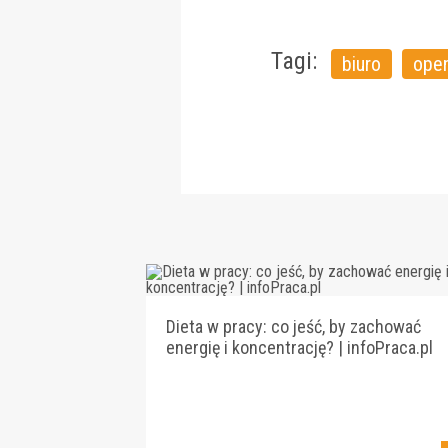
Tagi:
biuro
ope
Dieta w pracy: co jeść, by zachować
energię i koncentrację? | infoPraca.pl