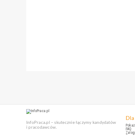
Dla
InfoPraca.pl – skutecznie łączymy kandydatów
Pokaż 
i pracodawców.
FAQ
Zalog