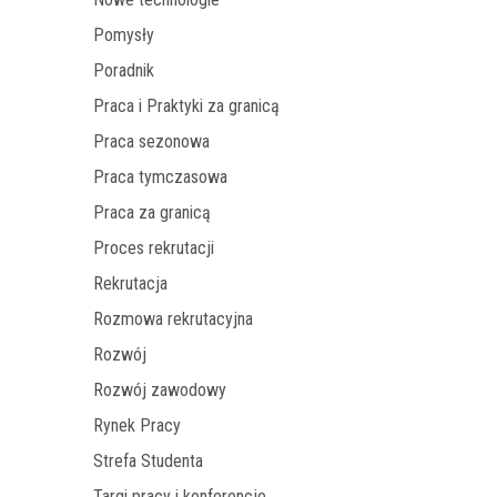
Pomysły
Poradnik
Praca i Praktyki za granicą
Praca sezonowa
Praca tymczasowa
Praca za granicą
Proces rekrutacji
Rekrutacja
Rozmowa rekrutacyjna
Rozwój
Rozwój zawodowy
Rynek Pracy
Strefa Studenta
Targi pracy i konferencje