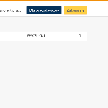
aj ofert pracy
Dla pracodawców
Zaloguj się