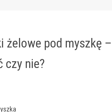
i żelowe pod myszkę –
 czy nie?