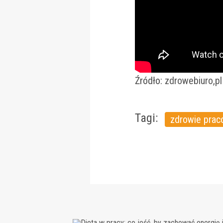
Źródło:
zdrowebiuro,pl
Tagi:
zdrowie prac