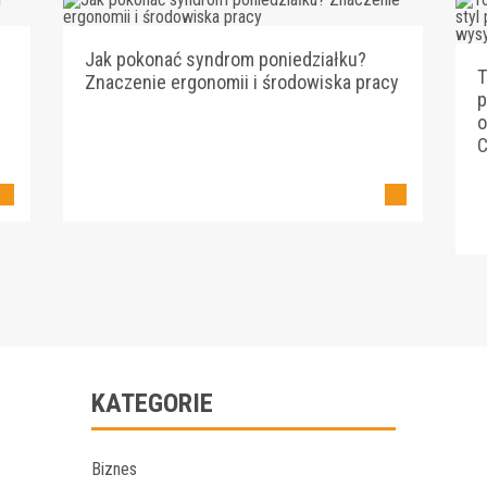
Jak pokonać syndrom poniedziałku?
T
Znaczenie ergonomii i środowiska pracy
p
o
C
KATEGORIE
Biznes