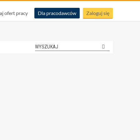
aj ofert pracy
Dla pracodawców
Zaloguj się