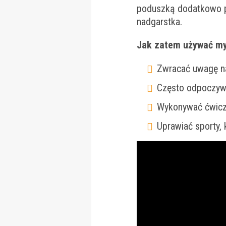
poduszką dodatkowo po
nadgarstka.
Jak zatem używać mys
Zwracać uwagę na
Często odpoczywać
Wykonywać ćwicze
Uprawiać sporty,