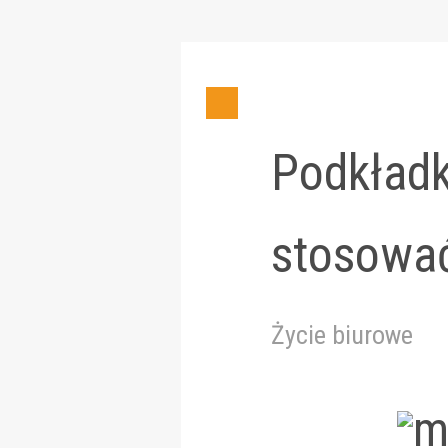
Podkładk
stosować
Życie biurowe