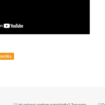
ownika