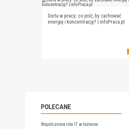
Dieta w pracy: co jeść, by zachować
energię i koncentrację? | infoPraca.pl
POLECANE
Współczesna rola IT w biznesie