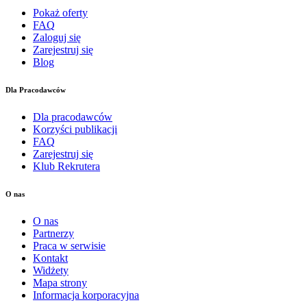
Pokaż oferty
FAQ
Zaloguj się
Zarejestruj się
Blog
Dla Pracodawców
Dla pracodawców
Korzyści publikacji
FAQ
Zarejestruj się
Klub Rekrutera
O nas
O nas
Partnerzy
Praca w serwisie
Kontakt
Widżety
Mapa strony
Informacja korporacyjna