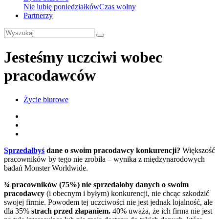
Nie lubię poniedziałków
Czas wolny
Partnerzy
Jesteśmy uczciwi wobec
pracodawców
Życie biurowe
Sprzedałbyś
dane o swoim pracodawcy konkurencji?
Większość
pracowników by tego nie zrobiła – wynika z międzynarodowych
badań Monster Worldwide.
¾ pracowników (75%) nie sprzedałoby danych o swoim
pracodawcy
(i obecnym i byłym) konkurencji, nie chcąc szkodzić
swojej firmie. Powodem tej uczciwości nie jest jednak lojalność, ale
dla 35%
strach przed złapaniem.
40% uważa, że ich firma nie jest