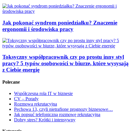
Jak pokonać syndrom poniedziałku? Znaczenie
ergonomii i środowiska pracy
Toksyczny współpracownik czy po prostu inny styl
pracy? 5 typów osobowości w biurze, które wysysają
z Ciebie energię
Polecane
Współczesna rola IT w biznesie
CV – Porady
Rozmowa rekrutacyjna
Pechowa 13, czyli nietrafione prognozy biznesowe…
Jak popsuć telefoniczną rozmowę rekrutacyjną
Dobry stres? Krótki i intensywny