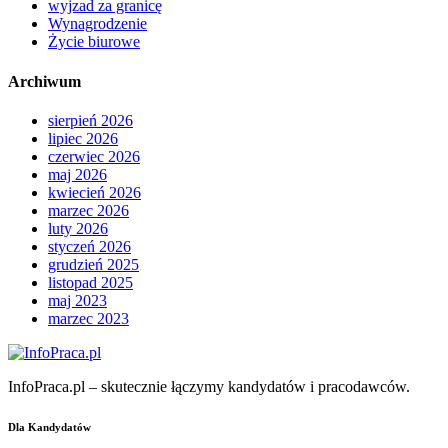
wyjzad za granicę
Wynagrodzenie
Życie biurowe
Archiwum
sierpień 2026
lipiec 2026
czerwiec 2026
maj 2026
kwiecień 2026
marzec 2026
luty 2026
styczeń 2026
grudzień 2025
listopad 2025
maj 2023
marzec 2023
InfoPraca.pl – skutecznie łączymy kandydatów i pracodawców.
Dla Kandydatów