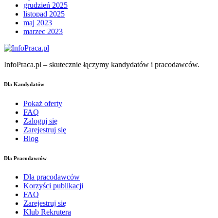
grudzień 2025
listopad 2025
maj 2023
marzec 2023
InfoPraca.pl – skutecznie łączymy kandydatów i pracodawców.
Dla Kandydatów
Pokaż oferty
FAQ
Zaloguj się
Zarejestruj się
Blog
Dla Pracodawców
Dla pracodawców
Korzyści publikacji
FAQ
Zarejestruj się
Klub Rekrutera