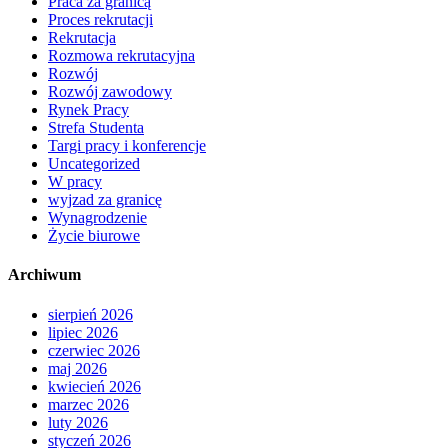
Praca za granicą
Proces rekrutacji
Rekrutacja
Rozmowa rekrutacyjna
Rozwój
Rozwój zawodowy
Rynek Pracy
Strefa Studenta
Targi pracy i konferencje
Uncategorized
W pracy
wyjzad za granicę
Wynagrodzenie
Życie biurowe
Archiwum
sierpień 2026
lipiec 2026
czerwiec 2026
maj 2026
kwiecień 2026
marzec 2026
luty 2026
styczeń 2026