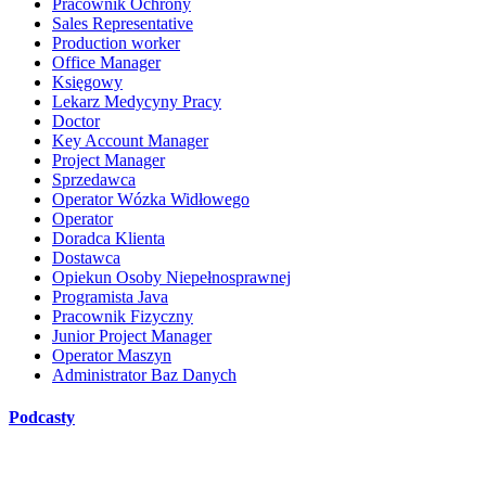
Pracownik Ochrony
Sales Representative
Production worker
Office Manager
Księgowy
Lekarz Medycyny Pracy
Doctor
Key Account Manager
Project Manager
Sprzedawca
Operator Wózka Widłowego
Operator
Doradca Klienta
Dostawca
Opiekun Osoby Niepełnosprawnej
Programista Java
Pracownik Fizyczny
Junior Project Manager
Operator Maszyn
Administrator Baz Danych
Podcasty