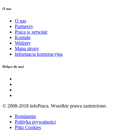
O nas
O nas
Partnerzy
Praca w serwisie
Kontakt
Widżety
Mapa strony
Informacja korporacyjna
Dołącz do nas!
© 2008-2018 infoPraca. Wszelkie prawa zastrzeżone.
Regulamin
Polityka prywatności
Pliki Cookies