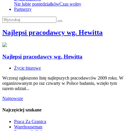
Nie lubię poniedziałków
Czas wolny
Partnerzy
Najlepsi pracodawcy wg. Hewitta
Najlepsi pracodawcy wg. Hewitta
Życie biurowe
Wczoraj ogłoszono listę najlepszych pracodawców 2009 roku. W
organizowanym po raz czwarty w Polsce badaniu, wzięło tym
razem udział...
Najnowsze
Najczęściej szukane
Praca Za Granicą
Warehouseman