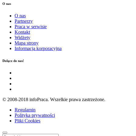
O nas
O nas
Partnerzy
Praca w serwisie
Kontakt
Widżety
Mapa strony
Informacja korporacyjna
Dołącz do nas!
© 2008-2018 infoPraca. Wszelkie prawa zastrzeżone.
Regulamin
Polityka prywatności
Pliki Cookies