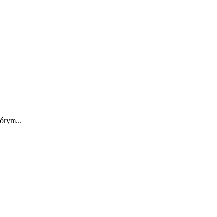
órym...