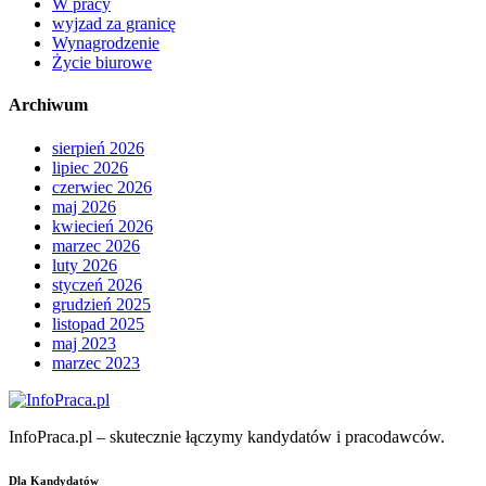
W pracy
wyjzad za granicę
Wynagrodzenie
Życie biurowe
Archiwum
sierpień 2026
lipiec 2026
czerwiec 2026
maj 2026
kwiecień 2026
marzec 2026
luty 2026
styczeń 2026
grudzień 2025
listopad 2025
maj 2023
marzec 2023
InfoPraca.pl – skutecznie łączymy kandydatów i pracodawców.
Dla Kandydatów