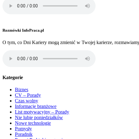
Rozmówki InfoPraca.pl
O tym, co Dni Kariery mogą zmienić w Twojej karierze, rozmawiam
Kategorie
Biznes
CV – Porady
Czas wolny
Informacje branżowe
List motywacyjny – Porady
Nie lubię poniedziałków
Nowe technologie
Pomysły
Poradnik