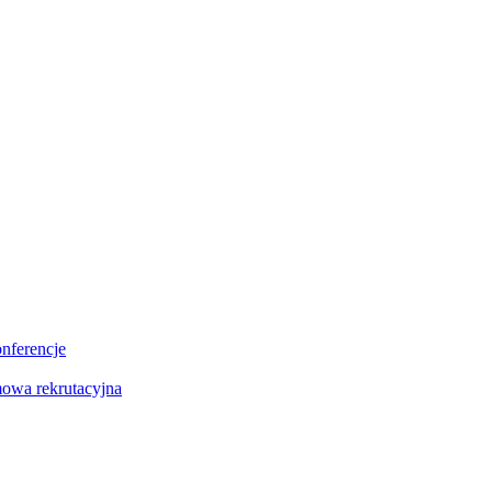
onferencje
owa rekrutacyjna