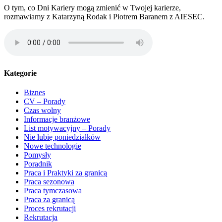
O tym, co Dni Kariery mogą zmienić w Twojej karierze,
rozmawiamy z Katarzyną Rodak i Piotrem Baranem z AIESEC.
Kategorie
Biznes
CV – Porady
Czas wolny
Informacje branżowe
List motywacyjny – Porady
Nie lubię poniedziałków
Nowe technologie
Pomysły
Poradnik
Praca i Praktyki za granicą
Praca sezonowa
Praca tymczasowa
Praca za granicą
Proces rekrutacji
Rekrutacja