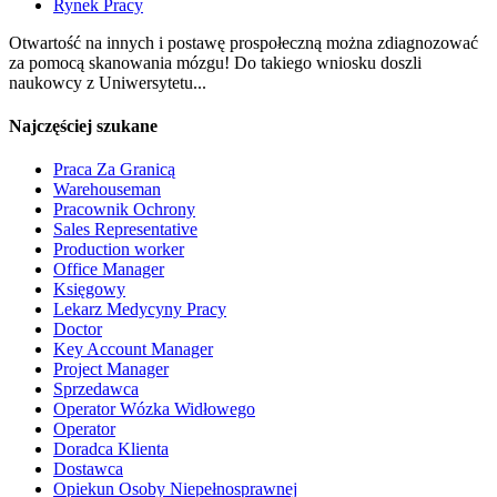
Rynek Pracy
Otwartość na innych i postawę prospołeczną można zdiagnozować
za pomocą skanowania mózgu! Do takiego wniosku doszli
naukowcy z Uniwersytetu...
Najczęściej szukane
Praca Za Granicą
Warehouseman
Pracownik Ochrony
Sales Representative
Production worker
Office Manager
Księgowy
Lekarz Medycyny Pracy
Doctor
Key Account Manager
Project Manager
Sprzedawca
Operator Wózka Widłowego
Operator
Doradca Klienta
Dostawca
Opiekun Osoby Niepełnosprawnej