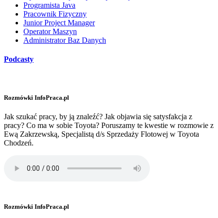
Programista Java
Pracownik Fizyczny
Junior Project Manager
Operator Maszyn
Administrator Baz Danych
Podcasty
Rozmówki InfoPraca.pl
Jak szukać pracy, by ją znaleźć? Jak objawia się satysfakcja z
pracy? Co ma w sobie Toyota? Poruszamy te kwestie w rozmowie z
Ewą Zakrzewską, Specjalistą d/s Sprzedaży Flotowej w Toyota
Chodzeń.
Rozmówki InfoPraca.pl