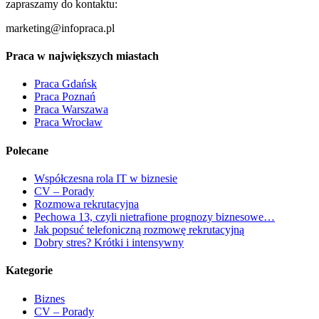
zapraszamy do kontaktu:
marketing@infopraca.pl
Praca w największych miastach
Praca Gdańsk
Praca Poznań
Praca Warszawa
Praca Wrocław
Polecane
Współczesna rola IT w biznesie
CV – Porady
Rozmowa rekrutacyjna
Pechowa 13, czyli nietrafione prognozy biznesowe…
Jak popsuć telefoniczną rozmowę rekrutacyjną
Dobry stres? Krótki i intensywny
Kategorie
Biznes
CV – Porady