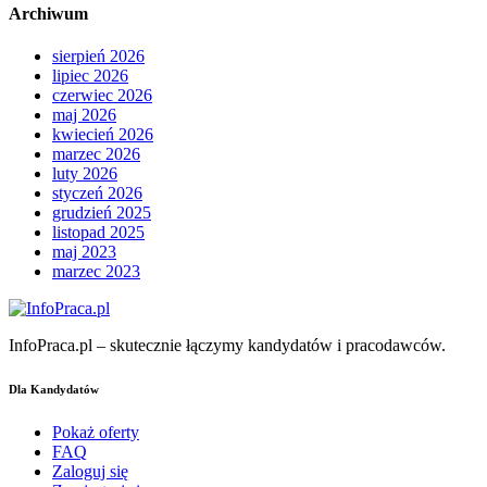
Archiwum
sierpień 2026
lipiec 2026
czerwiec 2026
maj 2026
kwiecień 2026
marzec 2026
luty 2026
styczeń 2026
grudzień 2025
listopad 2025
maj 2023
marzec 2023
InfoPraca.pl – skutecznie łączymy kandydatów i pracodawców.
Dla Kandydatów
Pokaż oferty
FAQ
Zaloguj się