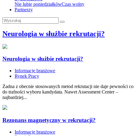
Nie lubię poniedziałków
Czas wolny
Partnerzy
Neurologia w służbie rekrutacji?
Neurologia w służbie rekrutacji?
Informacje branżowe
Rynek Pracy
Żadna z obecnie stosowanych metod rekrutacji nie daje pewności co
do trafności wyboru kandydata. Nawet Assessment Center –
najbardziej...
Rezonans magnetyczny w rekrutacji?
Informacje branżowe