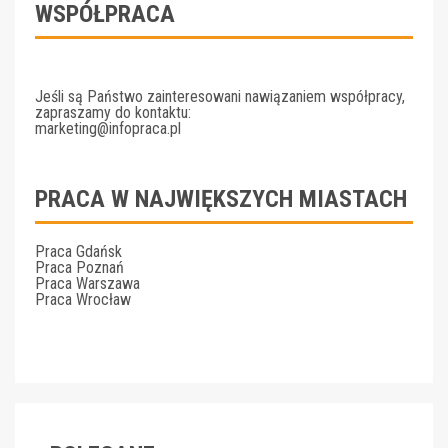
WSPÓŁPRACA
Jeśli są Państwo zainteresowani nawiązaniem współpracy,
zapraszamy do kontaktu:
marketing@infopraca.pl
PRACA W NAJWIĘKSZYCH MIASTACH
Praca Gdańsk
Praca Poznań
Praca Warszawa
Praca Wrocław