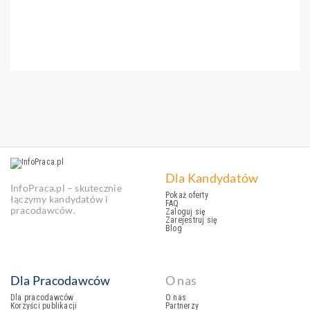
Dla Kandydatów
InfoPraca.pl – skutecznie
Pokaż oferty
łączymy kandydatów i
FAQ
pracodawców.
Zaloguj się
Zarejestruj się
Blog
Dla Pracodawców
O nas
Dla pracodawców
O nas
Korzyści publikacji
Partnerzy