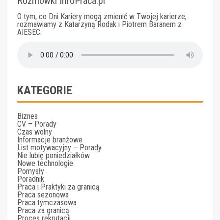
Rozmówki InfoPraca.pl
O tym, co Dni Kariery mogą zmienić w Twojej karierze,
rozmawiamy z Katarzyną Rodak i Piotrem Baranem z
AIESEC.
KATEGORIE
Biznes
CV – Porady
Czas wolny
Informacje branżowe
List motywacyjny – Porady
Nie lubię poniedziałków
Nowe technologie
Pomysły
Poradnik
Praca i Praktyki za granicą
Praca sezonowa
Praca tymczasowa
Praca za granicą
Proces rekrutacji