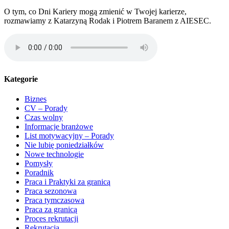
O tym, co Dni Kariery mogą zmienić w Twojej karierze,
rozmawiamy z Katarzyną Rodak i Piotrem Baranem z AIESEC.
Kategorie
Biznes
CV – Porady
Czas wolny
Informacje branżowe
List motywacyjny – Porady
Nie lubię poniedziałków
Nowe technologie
Pomysły
Poradnik
Praca i Praktyki za granicą
Praca sezonowa
Praca tymczasowa
Praca za granicą
Proces rekrutacji
Rekrutacja