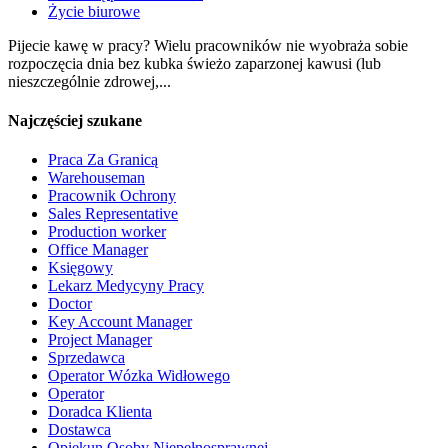
Życie biurowe
Pijecie kawę w pracy? Wielu pracowników nie wyobraża sobie
rozpoczęcia dnia bez kubka świeżo zaparzonej kawusi (lub
nieszczególnie zdrowej,...
Najczęściej szukane
Praca Za Granicą
Warehouseman
Pracownik Ochrony
Sales Representative
Production worker
Office Manager
Księgowy
Lekarz Medycyny Pracy
Doctor
Key Account Manager
Project Manager
Sprzedawca
Operator Wózka Widłowego
Operator
Doradca Klienta
Dostawca
Opiekun Osoby Niepełnosprawnej