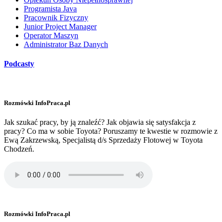
Programista Java
Pracownik Fizyczny
Junior Project Manager
Operator Maszyn
Administrator Baz Danych
Podcasty
Rozmówki InfoPraca.pl
Jak szukać pracy, by ją znaleźć? Jak objawia się satysfakcja z
pracy? Co ma w sobie Toyota? Poruszamy te kwestie w rozmowie z
Ewą Zakrzewską, Specjalistą d/s Sprzedaży Flotowej w Toyota
Chodzeń.
Rozmówki InfoPraca.pl