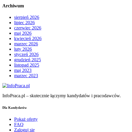
Archiwum
sierpień 2026
lipiec 2026
czerwiec 2026
maj 2026
kwiecień 2026
marzec 2026
luty 2026
styczeń 2026
grudzień 2025
listopad 2025
maj 2023
marzec 2023
InfoPraca.pl – skutecznie łączymy kandydatów i pracodawców.
Dla Kandydatów
Pokaż oferty
FAQ
Zaloguj się