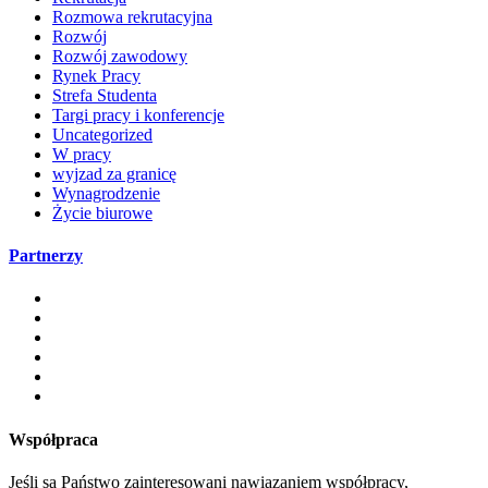
Rozmowa rekrutacyjna
Rozwój
Rozwój zawodowy
Rynek Pracy
Strefa Studenta
Targi pracy i konferencje
Uncategorized
W pracy
wyjzad za granicę
Wynagrodzenie
Życie biurowe
Partnerzy
Współpraca
Jeśli są Państwo zainteresowani nawiązaniem współpracy,