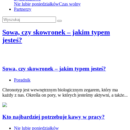
Nie lubię poniedziałków
Czas wolny
Partnerzy
Sowa, czy skowronek – jakim typem
jesteś?
Sowa, czy skowronek – jakim typem jesteś?
Poradnik
Chronotyp jest wewnętrznym biologicznym zegarem, który ma
każdy z nas. Określa on pory, w których jesteśmy aktywni, a także...
Kto najbardziej potrzebuje kawy w pracy?
Nie lubię poniedziałków