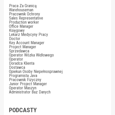
Praca Za Granicą
Warehouseman
Pracownik Ochrony
Sales Representative
Production worker
Office Manager
Księgowy
Lekarz Medycyny Pracy
Doctor
Key Account Manager
Project Manager
Sprzedawca
Operator Wózka Widłowego
Operator
Doradca Klienta
Dostawca
Opiekun Osoby Niepełnosprawnej
Programista Java
Pracownik Fizyczny
Junior Project Manager
Operator Maszyn
Administrator Baz Danych
PODCASTY