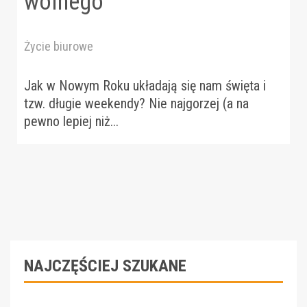
wolnego
Życie biurowe
Jak w Nowym Roku układają się nam święta i
tzw. długie weekendy? Nie najgorzej (a na
pewno lepiej niż...
NAJCZĘŚCIEJ SZUKANE