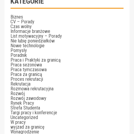
KATEGORIE
Biznes
CV – Porady
Czas wolny
Informacje branżowe
List motywacyjny – Porady
Nie lubię poniedziałków
Nowe technologie
Pomysły
Poradnik
Praca i Praktyki za granicą
Praca sezonowa
Praca tymczasowa
Praca za granicą
Proces rekrutacji
Rekrutacja
Rozmowa rekrutacyjna
Rozwój
Rozwój zawodowy
Rynek Pracy
Strefa Studenta
Targi pracy i konferencje
Uncategorized
W pracy
wyjzad za granicę
Wynagrodzenie