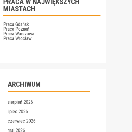
PRACA W NAJWIĘKSZYCH
MIASTACH
Praca Gdańsk
Praca Poznań
Praca Warszawa
Praca Wrocław
ARCHIWUM
sierpień 2026
lipiec 2026
czerwiec 2026
maj 2026