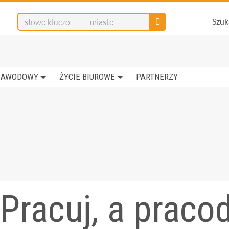
Szuk
ZAWODOWY
ŻYCIE BIUROWE
PARTNERZY
Pracuj, a prac