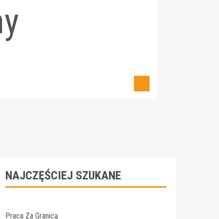
ny
NAJCZĘŚCIEJ SZUKANE
Praca Za Granicą