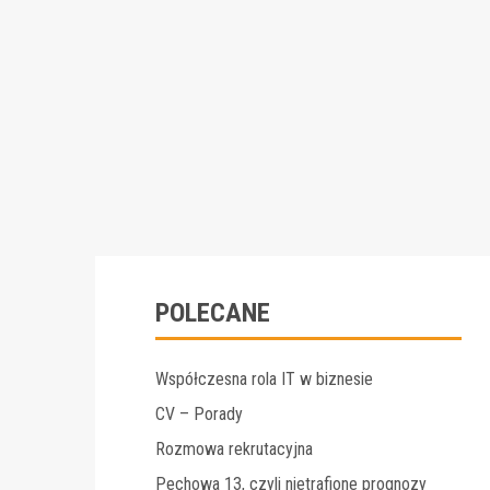
POLECANE
Współczesna rola IT w biznesie
CV – Porady
Rozmowa rekrutacyjna
Pechowa 13, czyli nietrafione prognozy