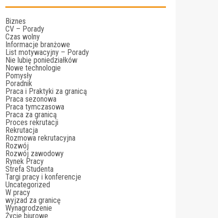
Biznes
CV – Porady
Czas wolny
Informacje branżowe
List motywacyjny – Porady
Nie lubię poniedziałków
Nowe technologie
Pomysły
Poradnik
Praca i Praktyki za granicą
Praca sezonowa
Praca tymczasowa
Praca za granicą
Proces rekrutacji
Rekrutacja
Rozmowa rekrutacyjna
Rozwój
Rozwój zawodowy
Rynek Pracy
Strefa Studenta
Targi pracy i konferencje
Uncategorized
W pracy
wyjzad za granicę
Wynagrodzenie
Życie biurowe