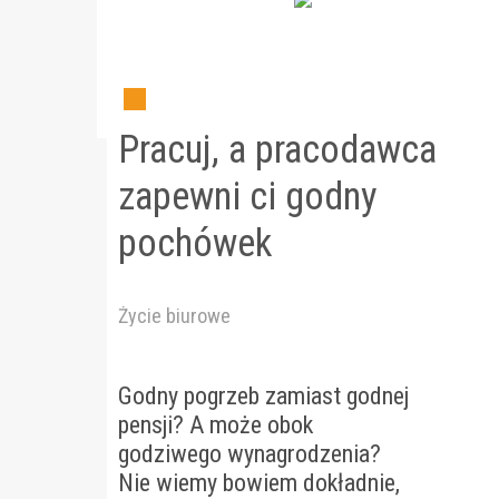
Pracuj, a pracodawca
zapewni ci godny
pochówek
Życie biurowe
Godny pogrzeb zamiast godnej
pensji? A może obok
godziwego wynagrodzenia?
Nie wiemy bowiem dokładnie,