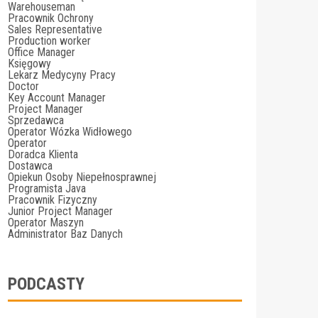
Warehouseman
Pracownik Ochrony
Sales Representative
Production worker
Office Manager
Księgowy
Lekarz Medycyny Pracy
Doctor
Key Account Manager
Project Manager
Sprzedawca
Operator Wózka Widłowego
Operator
Doradca Klienta
Dostawca
Opiekun Osoby Niepełnosprawnej
Programista Java
Pracownik Fizyczny
Junior Project Manager
Operator Maszyn
Administrator Baz Danych
PODCASTY