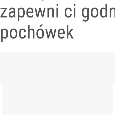
zapewni ci god
pochówek