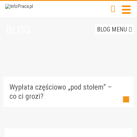
BLOG
BLOG MENU
Wypłata częściowo „pod stołem” –
co ci grozi?