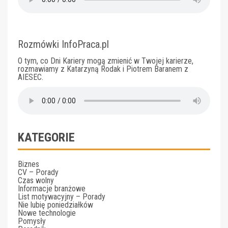
Rozmówki InfoPraca.pl
O tym, co Dni Kariery mogą zmienić w Twojej karierze,
rozmawiamy z Katarzyną Rodak i Piotrem Baranem z
AIESEC.
KATEGORIE
Biznes
CV – Porady
Czas wolny
Informacje branżowe
List motywacyjny – Porady
Nie lubię poniedziałków
Nowe technologie
Pomysły