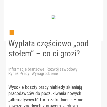
Wypłata częściowo „pod
stołem” – co ci grozi?
Informacje branżowe
Rozwój zawodowy
Rynek Pracy
Wynagrodzenie
Wysokie koszty pracy niekiedy skłaniają
pracodawców do poszukiwania nowych
„alternatywnych” form zatrudnienia – nie
zawsze zgodnych z prawem. Jednym...