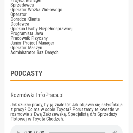
Project Manager
Sprzedawca
Operator Wózka Widłowego
Operator
Doradca Klienta
Dostawca
Opiekun Osoby Niepełnosprawnej
Programista Java
Pracownik Fizyczny
Junior Project Manager
Operator Maszyn
Administrator Baz Danych
PODCASTY
Rozmówki InfoPraca.pl
Jak szukać pracy, by ją znaleźć? Jak objawia się satysfakcja
z pracy? Co ma w sobie Toyota? Poruszamy te kwestie w
rozmowie z Ewą Zakrzewską, Specjalistą d/s Sprzedaży
Flotowej w Toyota Chodzeń.