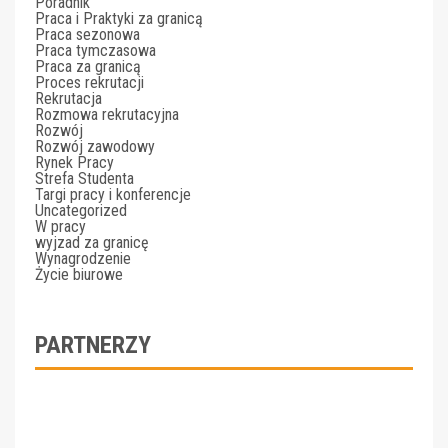
Poradnik
Praca i Praktyki za granicą
Praca sezonowa
Praca tymczasowa
Praca za granicą
Proces rekrutacji
Rekrutacja
Rozmowa rekrutacyjna
Rozwój
Rozwój zawodowy
Rynek Pracy
Strefa Studenta
Targi pracy i konferencje
Uncategorized
W pracy
wyjzad za granicę
Wynagrodzenie
Życie biurowe
PARTNERZY