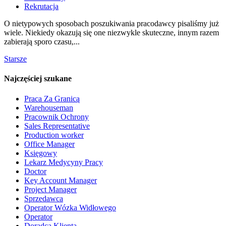
Rekrutacja
O nietypowych sposobach poszukiwania pracodawcy pisaliśmy już
wiele. Niekiedy okazują się one niezwykle skuteczne, innym razem
zabierają sporo czasu,...
Starsze
Najczęściej szukane
Praca Za Granicą
Warehouseman
Pracownik Ochrony
Sales Representative
Production worker
Office Manager
Księgowy
Lekarz Medycyny Pracy
Doctor
Key Account Manager
Project Manager
Sprzedawca
Operator Wózka Widłowego
Operator
Doradca Klienta