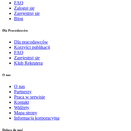
FAQ
Zaloguj się
Zarejestruj się
Blog
Dla Pracodawców
Dla pracodawców
Korzyści publikacji
FAQ
Zarejestruj się
Klub Rekrutera
O nas
O nas
Partnerzy
Praca w serwisie
Kontakt
Widżety
Mapa strony
Informacja korporacyjna
Dołącz do nas!