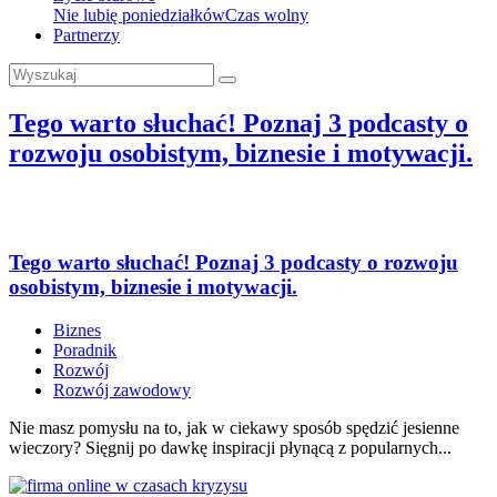
Nie lubię poniedziałków
Czas wolny
Partnerzy
Tego warto słuchać! Poznaj 3 podcasty o
rozwoju osobistym, biznesie i motywacji.
Tego warto słuchać! Poznaj 3 podcasty o rozwoju
osobistym, biznesie i motywacji.
Biznes
Poradnik
Rozwój
Rozwój zawodowy
Nie masz pomysłu na to, jak w ciekawy sposób spędzić jesienne
wieczory? Sięgnij po dawkę inspiracji płynącą z popularnych...