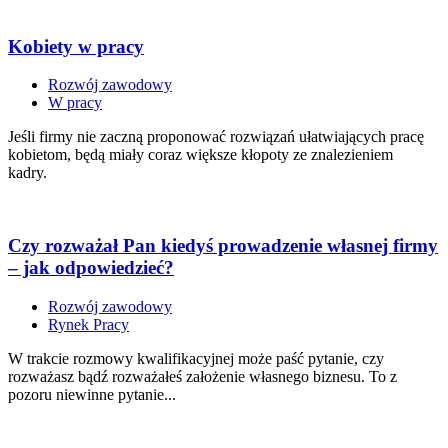
Kobiety w pracy
Rozwój zawodowy
W pracy
Jeśli firmy nie zaczną proponować rozwiązań ułatwiających pracę
kobietom, będą miały coraz większe kłopoty ze znalezieniem
kadry.
Czy rozważał Pan kiedyś prowadzenie własnej firmy
– jak odpowiedzieć?
Rozwój zawodowy
Rynek Pracy
W trakcie rozmowy kwalifikacyjnej może paść pytanie, czy
rozważasz bądź rozważałeś założenie własnego biznesu. To z
pozoru niewinne pytanie...