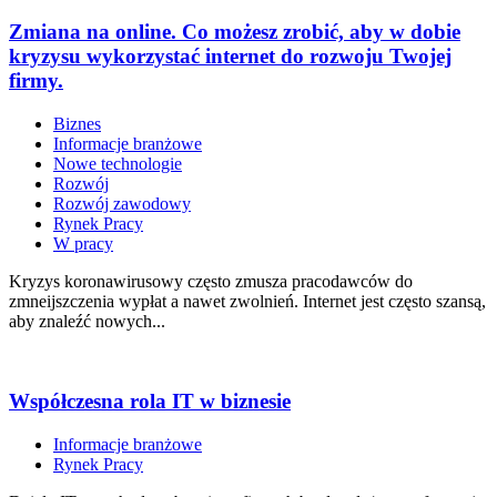
Zmiana na online. Co możesz zrobić, aby w dobie
kryzysu wykorzystać internet do rozwoju Twojej
firmy.
Biznes
Informacje branżowe
Nowe technologie
Rozwój
Rozwój zawodowy
Rynek Pracy
W pracy
Kryzys koronawirusowy często zmusza pracodawców do
zmneijszczenia wypłat a nawet zwolnień. Internet jest często szansą,
aby znaleźć nowych...
Współczesna rola IT w biznesie
Informacje branżowe
Rynek Pracy