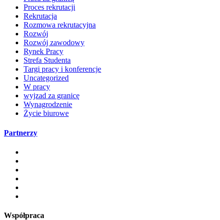
Proces rekrutacji
Rekrutacja
Rozmowa rekrutacyjna
Rozwój
Rozwój zawodowy
Rynek Pracy
Strefa Studenta
Targi pracy i konferencje
Uncategorized
W pracy
wyjzad za granicę
Wynagrodzenie
Życie biurowe
Partnerzy
Współpraca