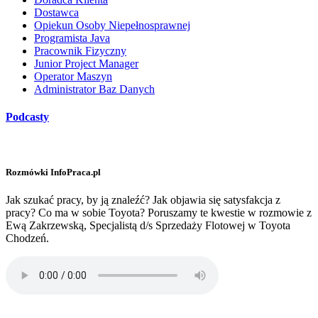
Dostawca
Opiekun Osoby Niepełnosprawnej
Programista Java
Pracownik Fizyczny
Junior Project Manager
Operator Maszyn
Administrator Baz Danych
Podcasty
Rozmówki InfoPraca.pl
Jak szukać pracy, by ją znaleźć? Jak objawia się satysfakcja z
pracy? Co ma w sobie Toyota? Poruszamy te kwestie w rozmowie z
Ewą Zakrzewską, Specjalistą d/s Sprzedaży Flotowej w Toyota
Chodzeń.