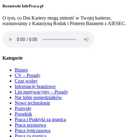
Rozmówki InfoPraca.pl
O tym, co Dni Kariery mogą zmienić w Twojej karierze,
rozmawiamy z Katarzyną Rodak i Piotrem Baranem z AIESEC.
Kategorie
Biznes
CV – Porady
Czas wolny
Informacje branżowe
List motywacyjny – Porady
Nie lubię poniedziałków
Nowe technologie
Pomysły
Poradnik
Praca i Praktyki za granicą
Praca sezonowa
Praca tymczasowa
Praca za granicą