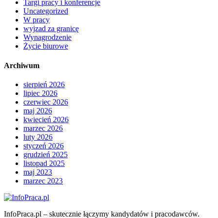
Targi pracy i konferencje
Uncategorized
W pracy
wyjzad za granicę
Wynagrodzenie
Życie biurowe
Archiwum
sierpień 2026
lipiec 2026
czerwiec 2026
maj 2026
kwiecień 2026
marzec 2026
luty 2026
styczeń 2026
grudzień 2025
listopad 2025
maj 2023
marzec 2023
InfoPraca.pl – skutecznie łączymy kandydatów i pracodawców.