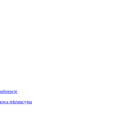
onferencje
owa rekrutacyjna