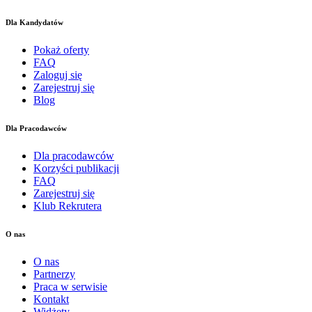
Dla Kandydatów
Pokaż oferty
FAQ
Zaloguj się
Zarejestruj się
Blog
Dla Pracodawców
Dla pracodawców
Korzyści publikacji
FAQ
Zarejestruj się
Klub Rekrutera
O nas
O nas
Partnerzy
Praca w serwisie
Kontakt
Widżety