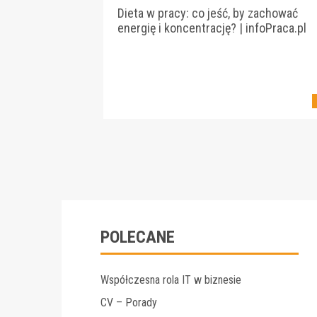
Dieta w pracy: co jeść, by zachować
energię i koncentrację? | infoPraca.pl
POLECANE
Współczesna rola IT w biznesie
CV – Porady