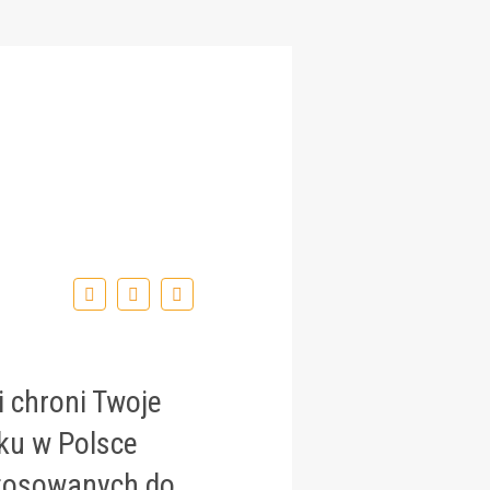
i chroni Twoje
ku w Polsce
stosowanych do