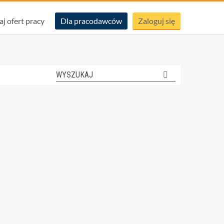
aj ofert pracy
Dla pracodawców
Zaloguj się