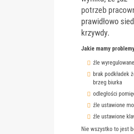
potrzeb pracow
prawidłowo siedz
krzywdy.
Jakie mamy problemy
źle wyregulowane 
brak podkładek 
brzeg biurka
odległości pomię
źle ustawione mo
źle ustawione kla
Nie wszystko to jest b