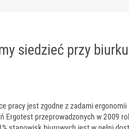
my siedzieć przy biurku
ce pracy jest zgodne z zadami ergonomii 
ań Ergotest przeprowadzonych w 2009 ro
1% stanowisk biurowych jest w pełni do