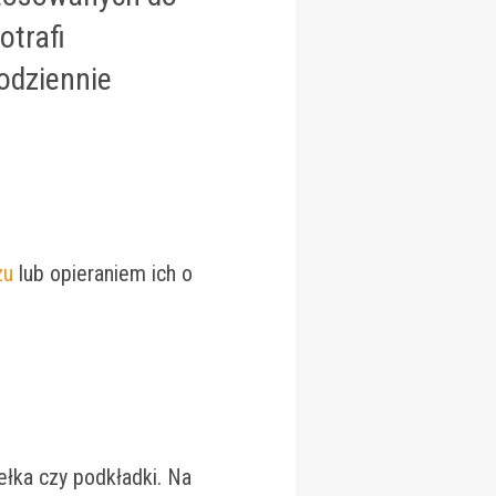
otrafi
codziennie
zu
lub opieraniem ich o
ełka czy podkładki. Na