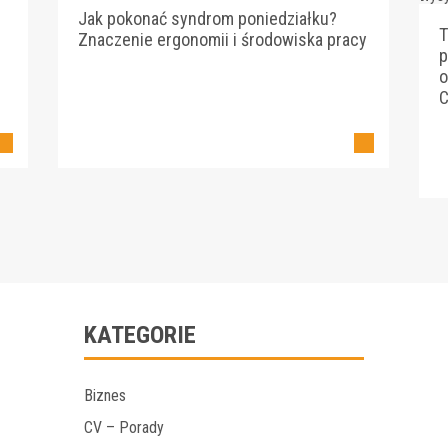
Jak pokonać syndrom poniedziałku?
T
Znaczenie ergonomii i środowiska pracy
p
o
C
KATEGORIE
Biznes
CV – Porady