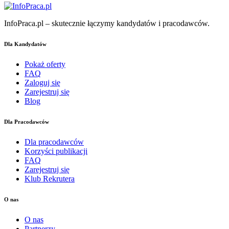
InfoPraca.pl – skutecznie łączymy kandydatów i pracodawców.
Dla Kandydatów
Pokaż oferty
FAQ
Zaloguj się
Zarejestruj się
Blog
Dla Pracodawców
Dla pracodawców
Korzyści publikacji
FAQ
Zarejestruj się
Klub Rekrutera
O nas
O nas
Partnerzy