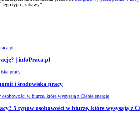
 tego typu „zabawy”.
ację? | infoPraca.pl
omii i środowiska pracy
acy? 5 typów osobowości w biurze, które wysysają z Ci