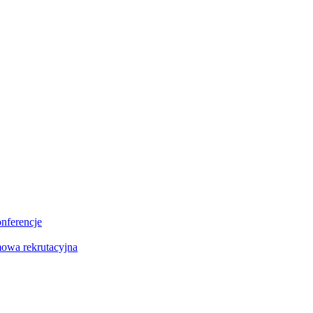
onferencje
owa rekrutacyjna