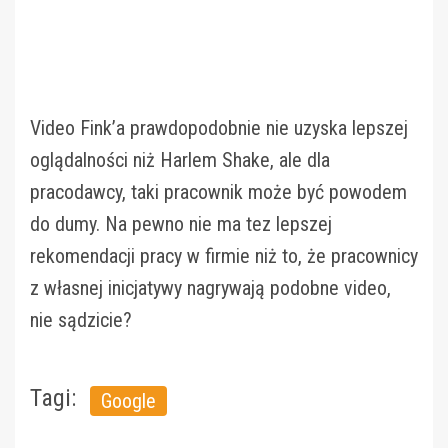
Video Fink’a prawdopodobnie nie uzyska lepszej
oglądalności niż Harlem Shake, ale dla
pracodawcy, taki pracownik może być powodem
do dumy. Na pewno nie ma tez lepszej
rekomendacji pracy w firmie niż to, że pracownicy
z własnej inicjatywy nagrywają podobne video,
nie sądzicie?
Tagi:
Google