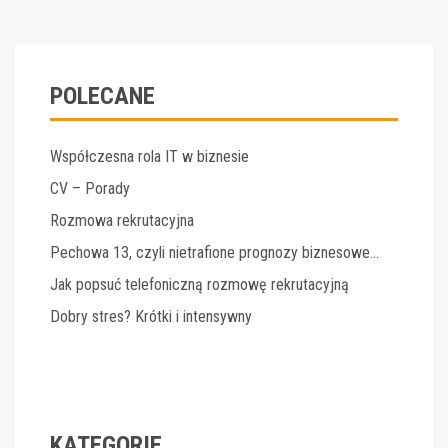
POLECANE
Współczesna rola IT w biznesie
CV – Porady
Rozmowa rekrutacyjna
Pechowa 13, czyli nietrafione prognozy biznesowe…
Jak popsuć telefoniczną rozmowę rekrutacyjną
Dobry stres? Krótki i intensywny
KATEGORIE