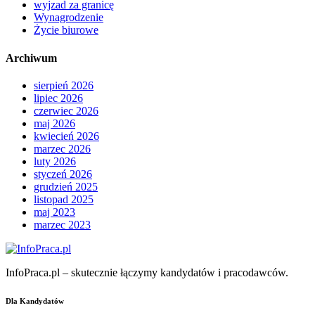
wyjzad za granicę
Wynagrodzenie
Życie biurowe
Archiwum
sierpień 2026
lipiec 2026
czerwiec 2026
maj 2026
kwiecień 2026
marzec 2026
luty 2026
styczeń 2026
grudzień 2025
listopad 2025
maj 2023
marzec 2023
InfoPraca.pl – skutecznie łączymy kandydatów i pracodawców.
Dla Kandydatów