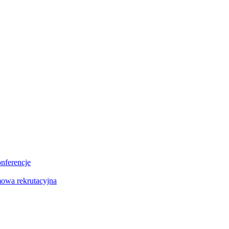
onferencje
owa rekrutacyjna