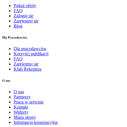
Pokaż oferty
FAQ
Zaloguj się
Zarejestruj się
Blog
Dla Pracodawców
Dla pracodawców
Korzyści publikacji
FAQ
Zarejestruj się
Klub Rekrutera
O nas
O nas
Partnerzy
Praca w serwisie
Kontakt
Widżety
Mapa strony
Informacja korporacyjna