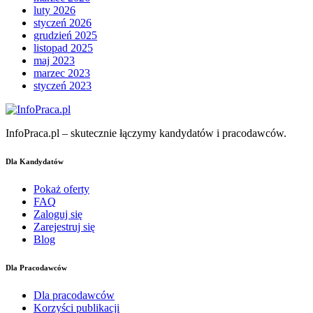
luty 2026
styczeń 2026
grudzień 2025
listopad 2025
maj 2023
marzec 2023
styczeń 2023
InfoPraca.pl – skutecznie łączymy kandydatów i pracodawców.
Dla Kandydatów
Pokaż oferty
FAQ
Zaloguj się
Zarejestruj się
Blog
Dla Pracodawców
Dla pracodawców
Korzyści publikacji