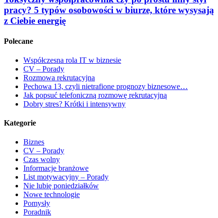
pracy? 5 typów osobowości w biurze, które wysysają
z Ciebie energię
Polecane
Współczesna rola IT w biznesie
CV – Porady
Rozmowa rekrutacyjna
Pechowa 13, czyli nietrafione prognozy biznesowe…
Jak popsuć telefoniczną rozmowę rekrutacyjną
Dobry stres? Krótki i intensywny
Kategorie
Biznes
CV – Porady
Czas wolny
Informacje branżowe
List motywacyjny – Porady
Nie lubię poniedziałków
Nowe technologie
Pomysły
Poradnik