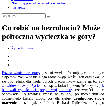
Nie lubię poniedziałków
Czas wolny
Partnerzy
Co robić na bezrobociu? Może
półroczna wycieczka w góry?
Życie biurowe
Pozostawanie bez pracy
jest niezwykle frustrującym i trudnym
etapem w życiu – to nie ulega żadnej wątpliwości. Ten czas okazuje
się być jednak dla wielu byłych pracowników szansą na to, aby
zrewidować swoje życie
– stanąć z boku i przemyśleć czy to,
jak
budowaliśmy do tej pory swoją karierę
rzeczywiście nam
odpowiada. To również szansa na to, aby po uwolnieniu od
codziennego kieratu zrobić coś dla siebie,
zrealizować swoje
marzenie
– tak, jak zrobił to Richard Daileader, który po