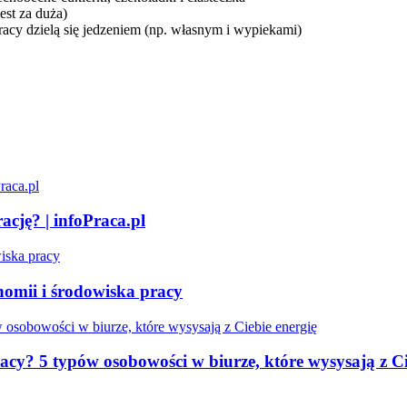
est za duża)
acy dzielą się jedzeniem (np. własnym i wypiekami)
ację? | infoPraca.pl
omii i środowiska pracy
acy? 5 typów osobowości w biurze, które wysysają z Ci