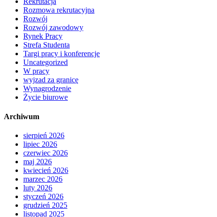
Rekrutacja
Rozmowa rekrutacyjna
Rozwój
Rozwój zawodowy
Rynek Pracy
Strefa Studenta
Targi pracy i konferencje
Uncategorized
W pracy
wyjzad za granicę
Wynagrodzenie
Życie biurowe
Archiwum
sierpień 2026
lipiec 2026
czerwiec 2026
maj 2026
kwiecień 2026
marzec 2026
luty 2026
styczeń 2026
grudzień 2025
listopad 2025