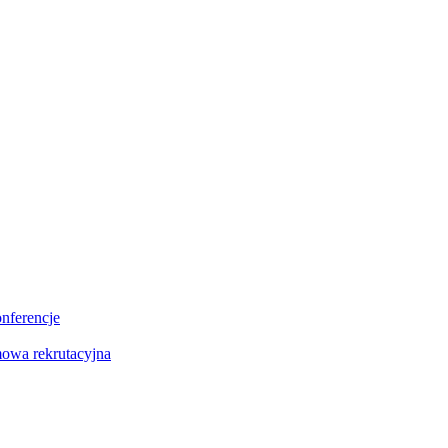
onferencje
owa rekrutacyjna