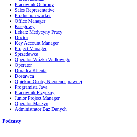
Pracownik Ochrony
Sales Representative
Production worker
Office Manager
Księgowy
Lekarz Medycyny Pracy
Doctor
Key Account Manager
Project Manager
Sprzedawca
Operator Wózka Widłowego
Operator
Doradca Klienta
Dostawca
Opiekun Osoby Niepełnosprawnej
Programista Java
Pracownik Fizyczny
Junior Project Manager
Operator Maszyn
Administrator Baz Danych
Podcasty