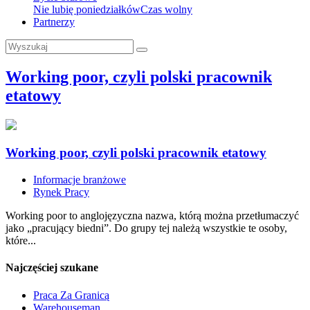
Nie lubię poniedziałków
Czas wolny
Partnerzy
Working poor, czyli polski pracownik
etatowy
Working poor, czyli polski pracownik etatowy
Informacje branżowe
Rynek Pracy
Working poor to anglojęzyczna nazwa, którą można przetłumaczyć
jako „pracujący biedni”. Do grupy tej należą wszystkie te osoby,
które...
Najczęściej szukane
Praca Za Granicą
Warehouseman