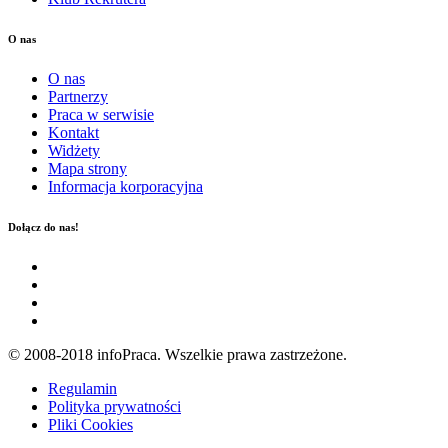
O nas
O nas
Partnerzy
Praca w serwisie
Kontakt
Widżety
Mapa strony
Informacja korporacyjna
Dołącz do nas!
© 2008-2018 infoPraca. Wszelkie prawa zastrzeżone.
Regulamin
Polityka prywatności
Pliki Cookies