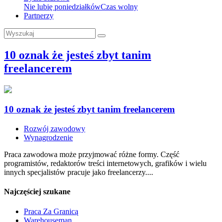
Nie lubię poniedziałków
Czas wolny
Partnerzy
10 oznak że jesteś zbyt tanim
freelancerem
10 oznak że jesteś zbyt tanim freelancerem
Rozwój zawodowy
Wynagrodzenie
Praca zawodowa może przyjmować różne formy. Część
programistów, redaktorów treści internetowych, grafików i wielu
innych specjalistów pracuje jako freelancerzy....
Najczęściej szukane
Praca Za Granicą
Warehouseman