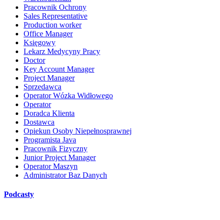
Pracownik Ochrony
Sales Representative
Production worker
Office Manager
Księgowy
Lekarz Medycyny Pracy
Doctor
Key Account Manager
Project Manager
Sprzedawca
Operator Wózka Widłowego
Operator
Doradca Klienta
Dostawca
Opiekun Osoby Niepełnosprawnej
Programista Java
Pracownik Fizyczny
Junior Project Manager
Operator Maszyn
Administrator Baz Danych
Podcasty