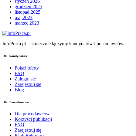
styczeń 2026
grudzień 2025
listopad 2025
maj 2023
marzec 2023
InfoPraca.pl – skutecznie łączymy kandydatów i pracodawców.
Dla Kandydatów
Pokaż oferty
FAQ
Zaloguj się
Zarejestruj się
Blog
Dla Pracodawców
Dla pracodawców
Korzyści publikacji
FAQ
Zarejestruj się
Klub Rekrutera