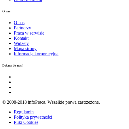
O nas
O nas
Partnerzy
Praca w serwisie
Kontakt
Widżety
Mapa strony
Informacja korporacyjna
Dołącz do nas!
© 2008-2018 infoPraca. Wszelkie prawa zastrzeżone.
Regulamin
Polityka prywatności
Pliki Cookies