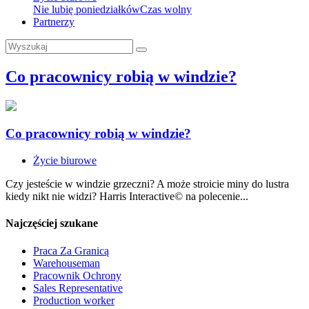
Nie lubię poniedziałków
Czas wolny
Partnerzy
Co pracownicy robią w windzie?
Co pracownicy robią w windzie?
Życie biurowe
Czy jesteście w windzie grzeczni? A może stroicie miny do lustra
kiedy nikt nie widzi? Harris Interactive© na polecenie...
Najczęściej szukane
Praca Za Granicą
Warehouseman
Pracownik Ochrony
Sales Representative
Production worker