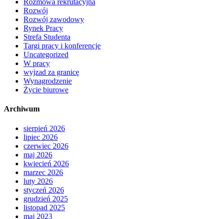
Rozmowa rekrutacyjna
Rozwój
Rozwój zawodowy
Rynek Pracy
Strefa Studenta
Targi pracy i konferencje
Uncategorized
W pracy
wyjzad za granicę
Wynagrodzenie
Życie biurowe
Archiwum
sierpień 2026
lipiec 2026
czerwiec 2026
maj 2026
kwiecień 2026
marzec 2026
luty 2026
styczeń 2026
grudzień 2025
listopad 2025
maj 2023