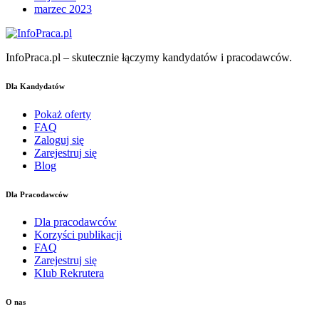
marzec 2023
InfoPraca.pl – skutecznie łączymy kandydatów i pracodawców.
Dla Kandydatów
Pokaż oferty
FAQ
Zaloguj się
Zarejestruj się
Blog
Dla Pracodawców
Dla pracodawców
Korzyści publikacji
FAQ
Zarejestruj się
Klub Rekrutera
O nas