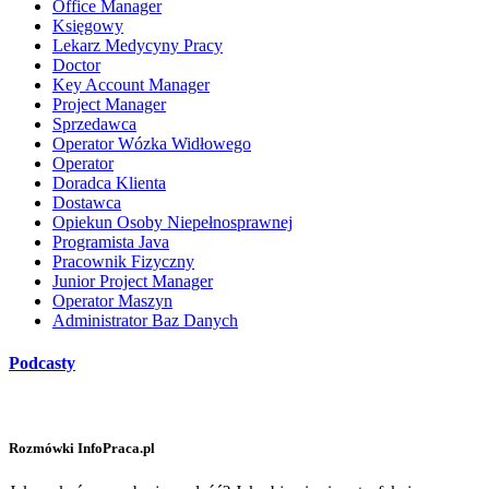
Office Manager
Księgowy
Lekarz Medycyny Pracy
Doctor
Key Account Manager
Project Manager
Sprzedawca
Operator Wózka Widłowego
Operator
Doradca Klienta
Dostawca
Opiekun Osoby Niepełnosprawnej
Programista Java
Pracownik Fizyczny
Junior Project Manager
Operator Maszyn
Administrator Baz Danych
Podcasty
Rozmówki InfoPraca.pl