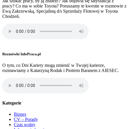
Jak szukać pracy, by ją znaleźć? Jak objawia się satysfakcja z
pracy? Co ma w sobie Toyota? Poruszamy te kwestie w rozmowie z
Ewą Zakrzewską, Specjalistą d/s Sprzedaży Flotowej w Toyota
Chodzeń.
Rozmówki InfoPraca.pl
O tym, co Dni Kariery mogą zmienić w Twojej karierze,
rozmawiamy z Katarzyną Rodak i Piotrem Baranem z AIESEC.
Kategorie
Biznes
CV – Porady
Czas wolny