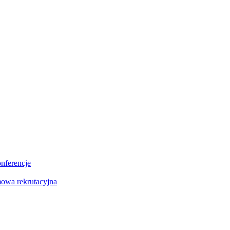
onferencje
owa rekrutacyjna