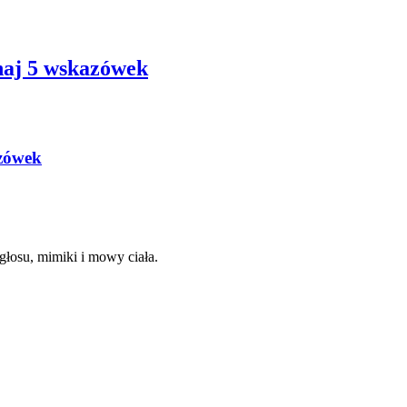
naj 5 wskazówek
azówek
 głosu, mimiki i mowy ciała.