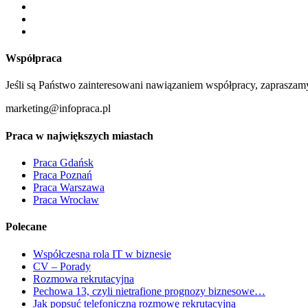
Współpraca
Jeśli są Państwo zainteresowani nawiązaniem współpracy, zapraszam
marketing@infopraca.pl
Praca w największych miastach
Praca Gdańsk
Praca Poznań
Praca Warszawa
Praca Wrocław
Polecane
Współczesna rola IT w biznesie
CV – Porady
Rozmowa rekrutacyjna
Pechowa 13, czyli nietrafione prognozy biznesowe…
Jak popsuć telefoniczną rozmowę rekrutacyjną