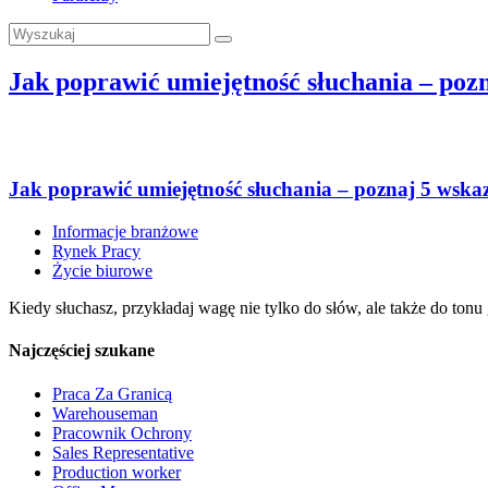
Jak poprawić umiejętność słuchania – poz
Jak poprawić umiejętność słuchania – poznaj 5 wsk
Informacje branżowe
Rynek Pracy
Życie biurowe
Kiedy słuchasz, przykładaj wagę nie tylko do słów, ale także do tonu
Najczęściej szukane
Praca Za Granicą
Warehouseman
Pracownik Ochrony
Sales Representative
Production worker