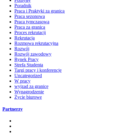
Pomysły
Poradnik
Praca i Praktyki za granicą
Praca sezonowa
Praca tymczasowa
Praca za granicą
Proces rekrutacji
Rekrutacja
Rozmowa rekrutacyjna
Rozwój
Rozwój zawodowy
Rynek Pracy
Strefa Studenta
Targi pracy i konferencje
Uncategorized
W pracy
wyjzad za granicę
Wynagrodzenie
Życie biurowe
Partnerzy