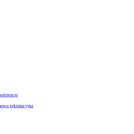
onferencje
owa rekrutacyjna