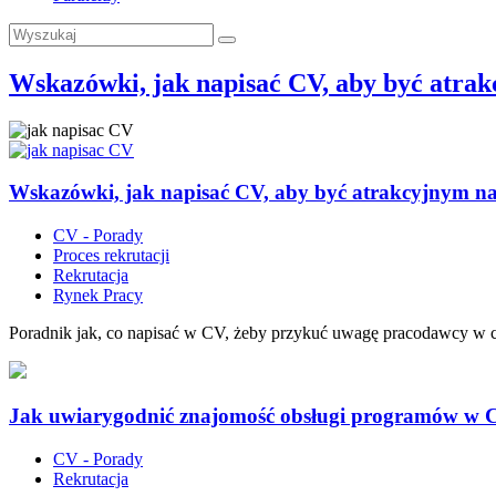
Wskazówki, jak napisać CV, aby być atrak
Wskazówki, jak napisać CV, aby być atrakcyjnym na
CV - Porady
Proces rekrutacji
Rekrutacja
Rynek Pracy
Poradnik jak, co napisać w CV, żeby przykuć uwagę pracodawcy w c
Jak uwiarygodnić znajomość obsługi programów w 
CV - Porady
Rekrutacja