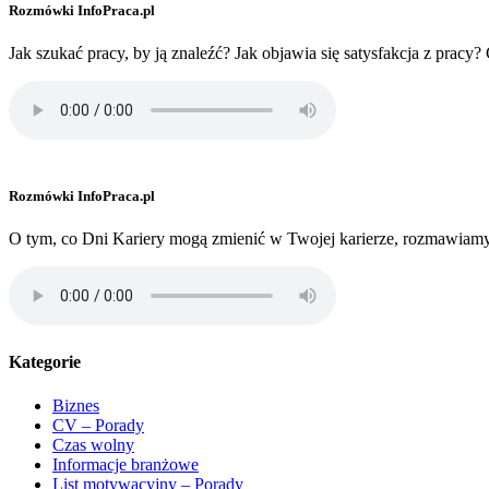
Rozmówki InfoPraca.pl
Jak szukać pracy, by ją znaleźć? Jak objawia się satysfakcja z pra
Rozmówki InfoPraca.pl
O tym, co Dni Kariery mogą zmienić w Twojej karierze, rozmawiam
Kategorie
Biznes
CV – Porady
Czas wolny
Informacje branżowe
List motywacyjny – Porady