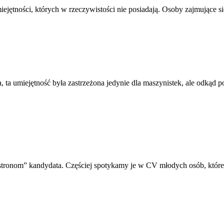
jętności, których w rzeczywistości nie posiadają. Osoby zajmujące się 
ta umiejętność była zastrzeżona jedynie dla maszynistek, ale odkąd p
ronom” kandydata. Częściej spotykamy je w CV młodych osób, które 