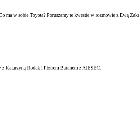
cy? Co ma w sobie Toyota? Poruszamy te kwestie w rozmowie z Ewą Zak
y z Katarzyną Rodak i Piotrem Baranem z AIESEC.