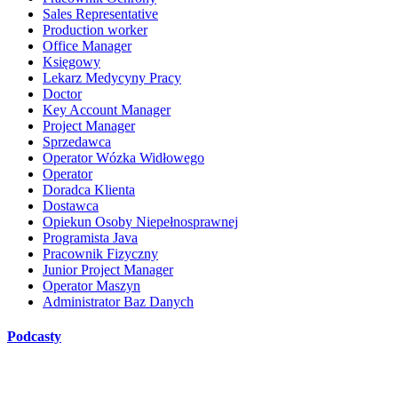
Sales Representative
Production worker
Office Manager
Księgowy
Lekarz Medycyny Pracy
Doctor
Key Account Manager
Project Manager
Sprzedawca
Operator Wózka Widłowego
Operator
Doradca Klienta
Dostawca
Opiekun Osoby Niepełnosprawnej
Programista Java
Pracownik Fizyczny
Junior Project Manager
Operator Maszyn
Administrator Baz Danych
Podcasty