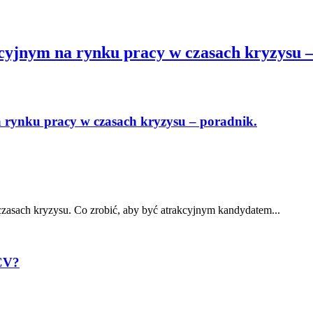
cyjnym na rynku pracy w czasach kryzysu –
 rynku pracy w czasach kryzysu – poradnik.
zasach kryzysu. Co zrobić, aby być atrakcyjnym kandydatem...
CV?