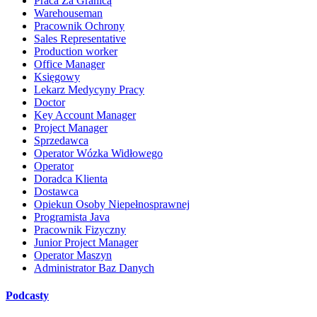
Praca Za Granicą
Warehouseman
Pracownik Ochrony
Sales Representative
Production worker
Office Manager
Księgowy
Lekarz Medycyny Pracy
Doctor
Key Account Manager
Project Manager
Sprzedawca
Operator Wózka Widłowego
Operator
Doradca Klienta
Dostawca
Opiekun Osoby Niepełnosprawnej
Programista Java
Pracownik Fizyczny
Junior Project Manager
Operator Maszyn
Administrator Baz Danych
Podcasty