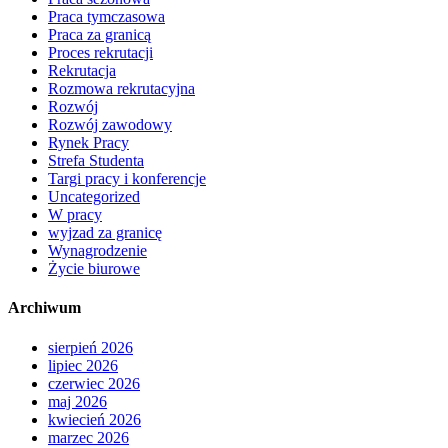
Praca tymczasowa
Praca za granicą
Proces rekrutacji
Rekrutacja
Rozmowa rekrutacyjna
Rozwój
Rozwój zawodowy
Rynek Pracy
Strefa Studenta
Targi pracy i konferencje
Uncategorized
W pracy
wyjzad za granicę
Wynagrodzenie
Życie biurowe
Archiwum
sierpień 2026
lipiec 2026
czerwiec 2026
maj 2026
kwiecień 2026
marzec 2026