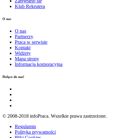
Zarejestruj się
Klub Rekrutera
O nas
O nas
Partnerzy
Praca w serwisie
Kontakt
Widżety
Mapa strony
Informacja korporacyjna
Dołącz do nas!
© 2008-2018 infoPraca. Wszelkie prawa zastrzeżone.
Regulamin
Polityka prywatności
Pliki Cookies