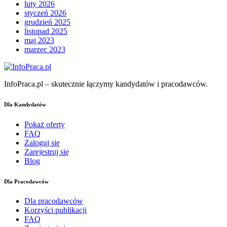
luty 2026
styczeń 2026
grudzień 2025
listopad 2025
maj 2023
marzec 2023
InfoPraca.pl – skutecznie łączymy kandydatów i pracodawców.
Dla Kandydatów
Pokaż oferty
FAQ
Zaloguj się
Zarejestruj się
Blog
Dla Pracodawców
Dla pracodawców
Korzyści publikacji
FAQ