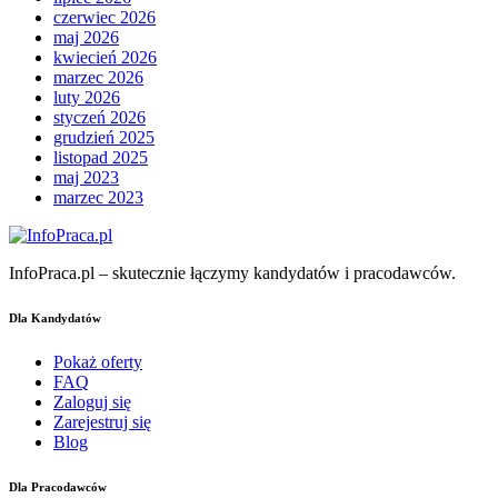
czerwiec 2026
maj 2026
kwiecień 2026
marzec 2026
luty 2026
styczeń 2026
grudzień 2025
listopad 2025
maj 2023
marzec 2023
InfoPraca.pl – skutecznie łączymy kandydatów i pracodawców.
Dla Kandydatów
Pokaż oferty
FAQ
Zaloguj się
Zarejestruj się
Blog
Dla Pracodawców