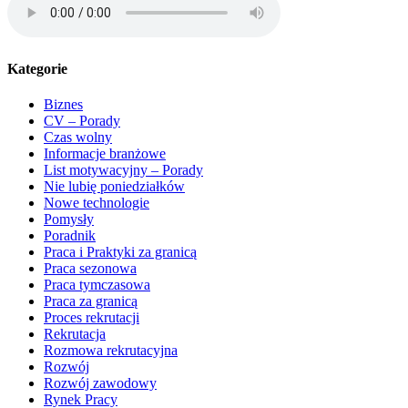
Kategorie
Biznes
CV – Porady
Czas wolny
Informacje branżowe
List motywacyjny – Porady
Nie lubię poniedziałków
Nowe technologie
Pomysły
Poradnik
Praca i Praktyki za granicą
Praca sezonowa
Praca tymczasowa
Praca za granicą
Proces rekrutacji
Rekrutacja
Rozmowa rekrutacyjna
Rozwój
Rozwój zawodowy
Rynek Pracy