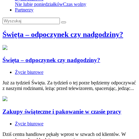
Nie lubię poniedziałków
Czas wolny
Partnerzy
Święta – odpoczynek czy nadgodziny?
Święta – odpoczynek czy nadgodziny?
Życie biurowe
Już za tydzień Święta. Za tydzień o tej porze będziemy odpoczywać
z naszymi rodzinami, leżąc przed telewizorem, spacerując, jedząc...
Zakupy świąteczne i pakowanie w czasie pracy
Życie biurowe
Dziś centra handlowe pękały wprost w szwach od klientów. W