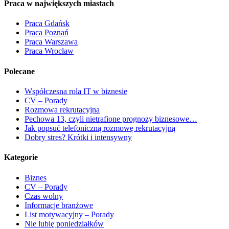
Praca w największych miastach
Praca Gdańsk
Praca Poznań
Praca Warszawa
Praca Wrocław
Polecane
Współczesna rola IT w biznesie
CV – Porady
Rozmowa rekrutacyjna
Pechowa 13, czyli nietrafione prognozy biznesowe…
Jak popsuć telefoniczną rozmowę rekrutacyjną
Dobry stres? Krótki i intensywny
Kategorie
Biznes
CV – Porady
Czas wolny
Informacje branżowe
List motywacyjny – Porady
Nie lubię poniedziałków