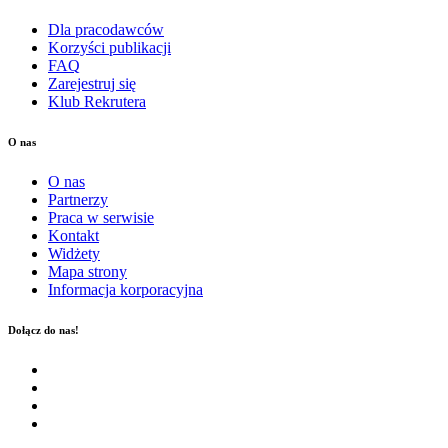
Dla pracodawców
Korzyści publikacji
FAQ
Zarejestruj się
Klub Rekrutera
O nas
O nas
Partnerzy
Praca w serwisie
Kontakt
Widżety
Mapa strony
Informacja korporacyjna
Dołącz do nas!