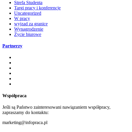
Strefa Studenta
Targi pracy i konferencje
Uncategorized
W pracy
wyjzad za granicę
Wynagrodzenie
Życie biurowe
Partnerzy
Współpraca
Jeśli są Państwo zainteresowani nawiązaniem współpracy,
zapraszamy do kontaktu:
marketing@infopraca.pl