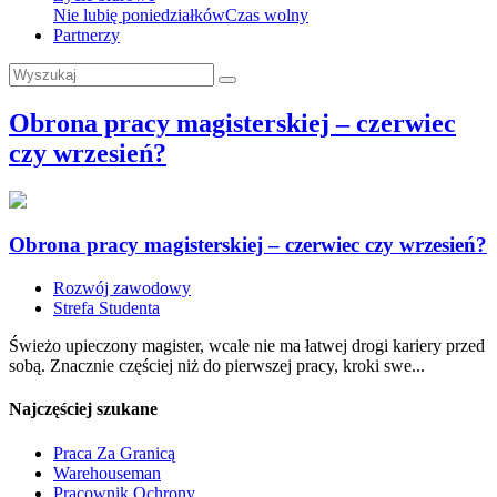
Nie lubię poniedziałków
Czas wolny
Partnerzy
Obrona pracy magisterskiej – czerwiec
czy wrzesień?
Obrona pracy magisterskiej – czerwiec czy wrzesień?
Rozwój zawodowy
Strefa Studenta
Świeżo upieczony magister, wcale nie ma łatwej drogi kariery przed
sobą. Znacznie częściej niż do pierwszej pracy, kroki swe...
Najczęściej szukane
Praca Za Granicą
Warehouseman
Pracownik Ochrony