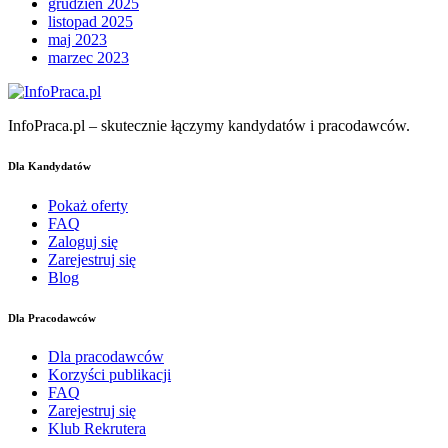
grudzień 2025
listopad 2025
maj 2023
marzec 2023
InfoPraca.pl – skutecznie łączymy kandydatów i pracodawców.
Dla Kandydatów
Pokaż oferty
FAQ
Zaloguj się
Zarejestruj się
Blog
Dla Pracodawców
Dla pracodawców
Korzyści publikacji
FAQ
Zarejestruj się
Klub Rekrutera