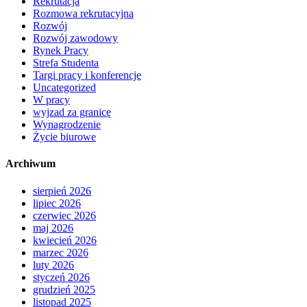
Rekrutacja
Rozmowa rekrutacyjna
Rozwój
Rozwój zawodowy
Rynek Pracy
Strefa Studenta
Targi pracy i konferencje
Uncategorized
W pracy
wyjzad za granicę
Wynagrodzenie
Życie biurowe
Archiwum
sierpień 2026
lipiec 2026
czerwiec 2026
maj 2026
kwiecień 2026
marzec 2026
luty 2026
styczeń 2026
grudzień 2025
listopad 2025