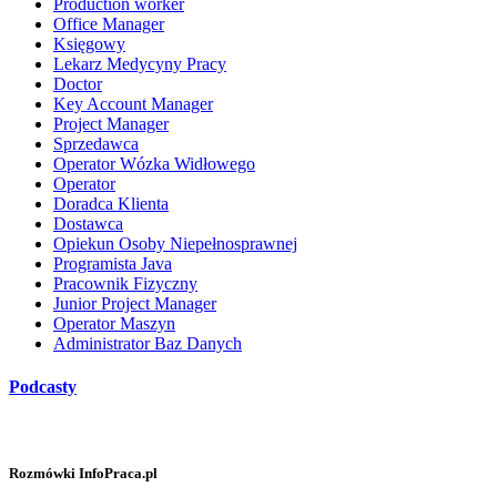
Production worker
Office Manager
Księgowy
Lekarz Medycyny Pracy
Doctor
Key Account Manager
Project Manager
Sprzedawca
Operator Wózka Widłowego
Operator
Doradca Klienta
Dostawca
Opiekun Osoby Niepełnosprawnej
Programista Java
Pracownik Fizyczny
Junior Project Manager
Operator Maszyn
Administrator Baz Danych
Podcasty
Rozmówki InfoPraca.pl