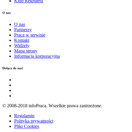
Klub Rekrutera
O nas
O nas
Partnerzy
Praca w serwisie
Kontakt
Widżety
Mapa strony
Informacja korporacyjna
Dołącz do nas!
© 2008-2018 infoPraca. Wszelkie prawa zastrzeżone.
Regulamin
Polityka prywatności
Pliki Cookies