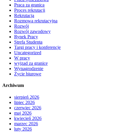
Praca za granicą
Proces rekrutacji
Rekrutacja
Rozmowa rekrutacyjna
Rozwój
Rozwój zawodowy
Rynek Pracy
Strefa Studenta
Targi pracy i konferencje
Uncategorized
W pracy
wyjzad za granicę
Wynagrodzenie
Życie biurowe
Archiwum
sierpień 2026
lipiec 2026
czerwiec 2026
maj 2026
kwiecień 2026
marzec 2026
luty 2026