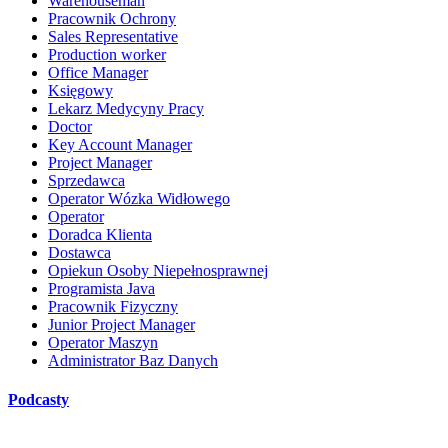
Warehouseman
Pracownik Ochrony
Sales Representative
Production worker
Office Manager
Księgowy
Lekarz Medycyny Pracy
Doctor
Key Account Manager
Project Manager
Sprzedawca
Operator Wózka Widłowego
Operator
Doradca Klienta
Dostawca
Opiekun Osoby Niepełnosprawnej
Programista Java
Pracownik Fizyczny
Junior Project Manager
Operator Maszyn
Administrator Baz Danych
Podcasty