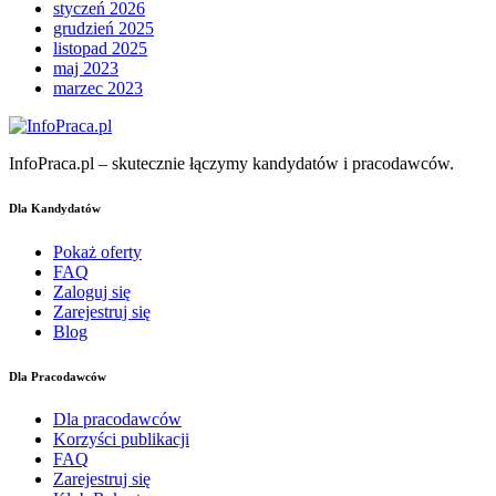
styczeń 2026
grudzień 2025
listopad 2025
maj 2023
marzec 2023
InfoPraca.pl – skutecznie łączymy kandydatów i pracodawców.
Dla Kandydatów
Pokaż oferty
FAQ
Zaloguj się
Zarejestruj się
Blog
Dla Pracodawców
Dla pracodawców
Korzyści publikacji
FAQ
Zarejestruj się