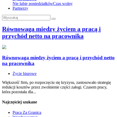
Nie lubię poniedziałków
Czas wolny
Partnerzy
Równowaga miedzy życiem a pracą i
przychód netto na pracownika
Równowaga miedzy życiem a pracą i przychód netto
na pracownika
Życie biurowe
Większość firm, po rozpoczęciu się kryzysu, zastosowało strategię
redukcji kosztów przez zwolnienie części załogi. Czasem pracy,
która pozostała dla...
Najczęściej szukane
Praca Za Granicą