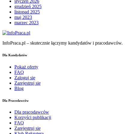
styczeń 2026
grudzień 2025
listopad 2025
maj 2023
marzec 2023
InfoPraca.pl – skutecznie łączymy kandydatów i pracodawców.
Dla Kandydatów
Pokaż oferty
FAQ
Zaloguj się
Zarejestruj się
Blog
Dla Pracodawców
Dla pracodawców
Korzyści publikacji
FAQ
Zarejestruj się
Klub Rekrutera