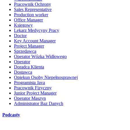
Pracownik Ochrony
Sales Representative
Production worker
Office Manager
Księgowy
Lekarz Medycyny Pracy
Doctor
Key Account Manager
Project Manager
Sprzedawca
Operator Wózka Widłowego
Operator
Doradca Klienta
Dostawca
Opiekun Osoby Niepełnosprawnej
Programista Java
Pracownik Fizyczny
Junior Project Manager
Operator Maszyn
Administrator Baz Danych
Podcasty