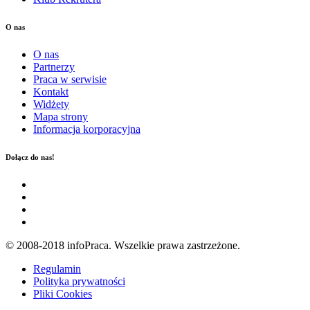
O nas
O nas
Partnerzy
Praca w serwisie
Kontakt
Widżety
Mapa strony
Informacja korporacyjna
Dołącz do nas!
© 2008-2018 infoPraca. Wszelkie prawa zastrzeżone.
Regulamin
Polityka prywatności
Pliki Cookies