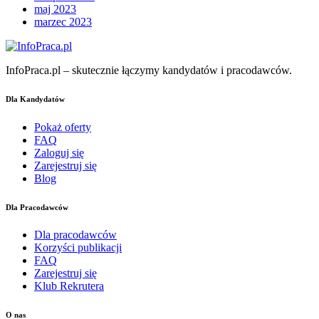
maj 2023
marzec 2023
InfoPraca.pl – skutecznie łączymy kandydatów i pracodawców.
Dla Kandydatów
Pokaż oferty
FAQ
Zaloguj się
Zarejestruj się
Blog
Dla Pracodawców
Dla pracodawców
Korzyści publikacji
FAQ
Zarejestruj się
Klub Rekrutera
O nas