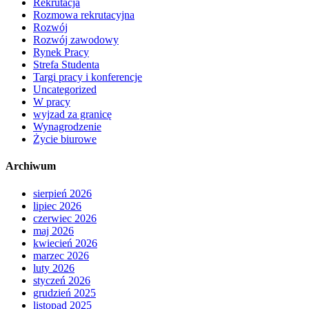
Rekrutacja
Rozmowa rekrutacyjna
Rozwój
Rozwój zawodowy
Rynek Pracy
Strefa Studenta
Targi pracy i konferencje
Uncategorized
W pracy
wyjzad za granicę
Wynagrodzenie
Życie biurowe
Archiwum
sierpień 2026
lipiec 2026
czerwiec 2026
maj 2026
kwiecień 2026
marzec 2026
luty 2026
styczeń 2026
grudzień 2025
listopad 2025