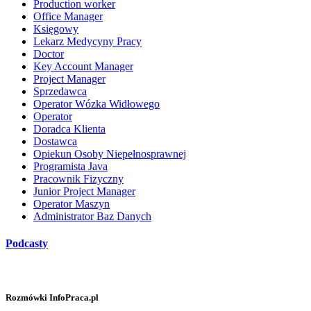
Production worker
Office Manager
Księgowy
Lekarz Medycyny Pracy
Doctor
Key Account Manager
Project Manager
Sprzedawca
Operator Wózka Widłowego
Operator
Doradca Klienta
Dostawca
Opiekun Osoby Niepełnosprawnej
Programista Java
Pracownik Fizyczny
Junior Project Manager
Operator Maszyn
Administrator Baz Danych
Podcasty
Rozmówki InfoPraca.pl