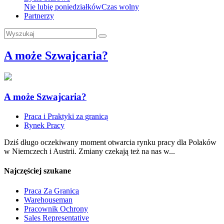
Nie lubię poniedziałków
Czas wolny
Partnerzy
A może Szwajcaria?
A może Szwajcaria?
Praca i Praktyki za granicą
Rynek Pracy
Dziś długo oczekiwany moment otwarcia rynku pracy dla Polaków
w Niemczech i Austrii. Zmiany czekają też na nas w...
Najczęściej szukane
Praca Za Granicą
Warehouseman
Pracownik Ochrony
Sales Representative