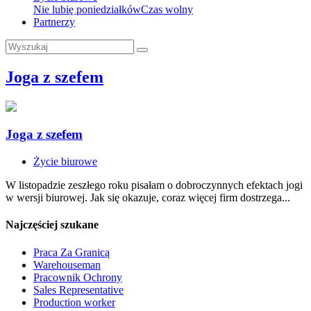
Nie lubię poniedziałków
Czas wolny
Partnerzy
Joga z szefem
Joga z szefem
Życie biurowe
W listopadzie zeszłego roku pisałam o dobroczynnych efektach jogi
w wersji biurowej. Jak się okazuje, coraz więcej firm dostrzega...
Najczęściej szukane
Praca Za Granicą
Warehouseman
Pracownik Ochrony
Sales Representative
Production worker