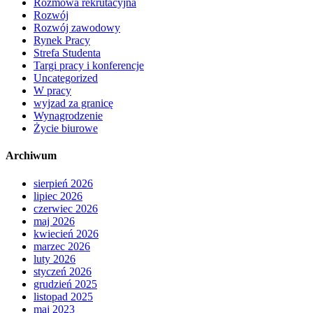
Rozmowa rekrutacyjna
Rozwój
Rozwój zawodowy
Rynek Pracy
Strefa Studenta
Targi pracy i konferencje
Uncategorized
W pracy
wyjzad za granicę
Wynagrodzenie
Życie biurowe
Archiwum
sierpień 2026
lipiec 2026
czerwiec 2026
maj 2026
kwiecień 2026
marzec 2026
luty 2026
styczeń 2026
grudzień 2025
listopad 2025
maj 2023