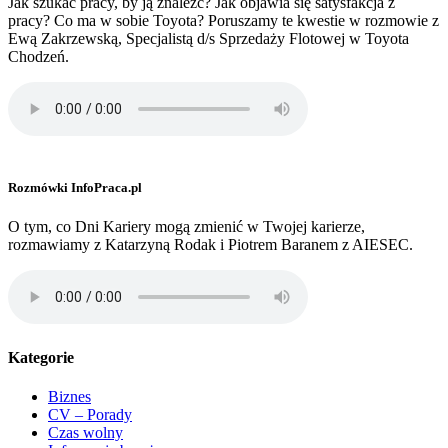
Jak szukać pracy, by ją znaleźć? Jak objawia się satysfakcja z
pracy? Co ma w sobie Toyota? Poruszamy te kwestie w rozmowie z
Ewą Zakrzewską, Specjalistą d/s Sprzedaży Flotowej w Toyota
Chodzeń.
Rozmówki InfoPraca.pl
O tym, co Dni Kariery mogą zmienić w Twojej karierze,
rozmawiamy z Katarzyną Rodak i Piotrem Baranem z AIESEC.
Kategorie
Biznes
CV – Porady
Czas wolny