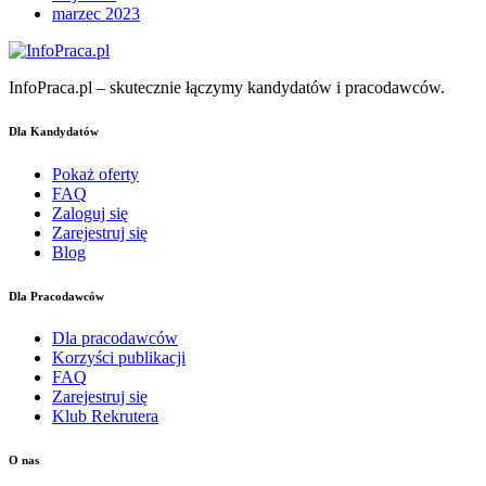
marzec 2023
InfoPraca.pl – skutecznie łączymy kandydatów i pracodawców.
Dla Kandydatów
Pokaż oferty
FAQ
Zaloguj się
Zarejestruj się
Blog
Dla Pracodawców
Dla pracodawców
Korzyści publikacji
FAQ
Zarejestruj się
Klub Rekrutera
O nas