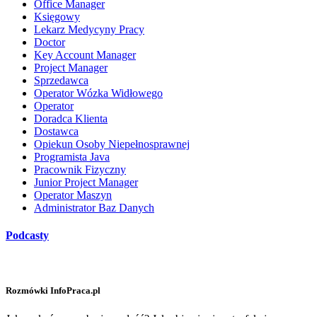
Office Manager
Księgowy
Lekarz Medycyny Pracy
Doctor
Key Account Manager
Project Manager
Sprzedawca
Operator Wózka Widłowego
Operator
Doradca Klienta
Dostawca
Opiekun Osoby Niepełnosprawnej
Programista Java
Pracownik Fizyczny
Junior Project Manager
Operator Maszyn
Administrator Baz Danych
Podcasty
Rozmówki InfoPraca.pl