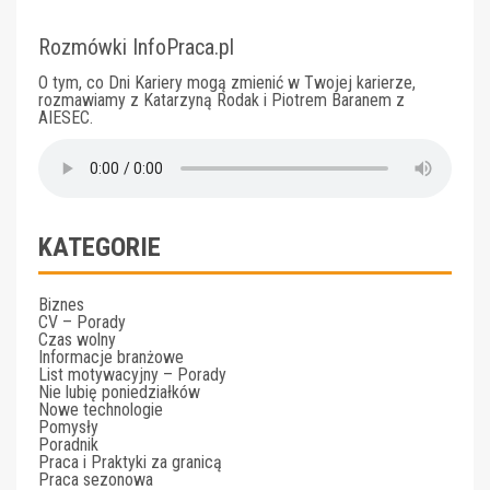
Rozmówki InfoPraca.pl
O tym, co Dni Kariery mogą zmienić w Twojej karierze,
rozmawiamy z Katarzyną Rodak i Piotrem Baranem z
AIESEC.
KATEGORIE
Biznes
CV – Porady
Czas wolny
Informacje branżowe
List motywacyjny – Porady
Nie lubię poniedziałków
Nowe technologie
Pomysły
Poradnik
Praca i Praktyki za granicą
Praca sezonowa