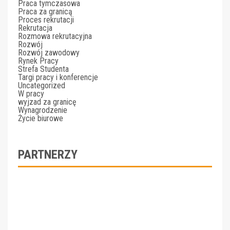
Praca tymczasowa
Praca za granicą
Proces rekrutacji
Rekrutacja
Rozmowa rekrutacyjna
Rozwój
Rozwój zawodowy
Rynek Pracy
Strefa Studenta
Targi pracy i konferencje
Uncategorized
W pracy
wyjzad za granicę
Wynagrodzenie
Życie biurowe
PARTNERZY