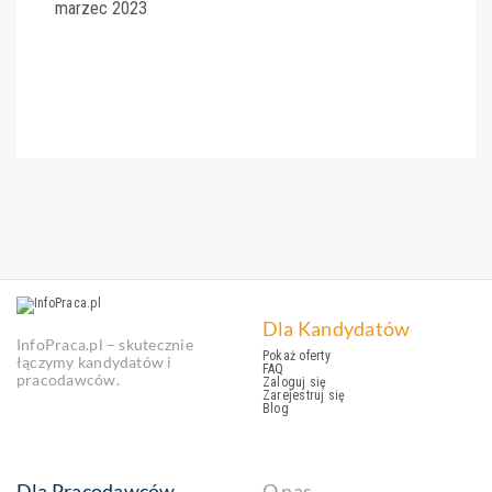
marzec 2023
Dla Kandydatów
InfoPraca.pl – skutecznie
Pokaż oferty
łączymy kandydatów i
FAQ
pracodawców.
Zaloguj się
Zarejestruj się
Blog
Dla Pracodawców
O nas