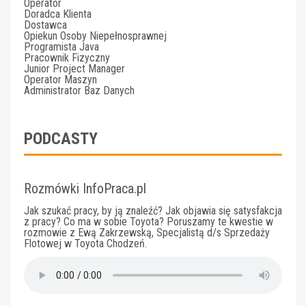
Operator
Doradca Klienta
Dostawca
Opiekun Osoby Niepełnosprawnej
Programista Java
Pracownik Fizyczny
Junior Project Manager
Operator Maszyn
Administrator Baz Danych
PODCASTY
Rozmówki InfoPraca.pl
Jak szukać pracy, by ją znaleźć? Jak objawia się satysfakcja
z pracy? Co ma w sobie Toyota? Poruszamy te kwestie w
rozmowie z Ewą Zakrzewską, Specjalistą d/s Sprzedaży
Flotowej w Toyota Chodzeń.