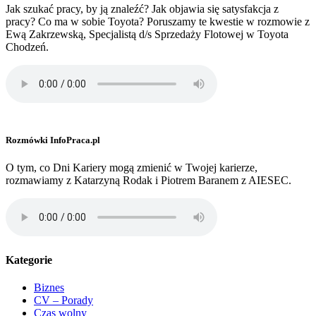
Jak szukać pracy, by ją znaleźć? Jak objawia się satysfakcja z
pracy? Co ma w sobie Toyota? Poruszamy te kwestie w rozmowie z
Ewą Zakrzewską, Specjalistą d/s Sprzedaży Flotowej w Toyota
Chodzeń.
Rozmówki InfoPraca.pl
O tym, co Dni Kariery mogą zmienić w Twojej karierze,
rozmawiamy z Katarzyną Rodak i Piotrem Baranem z AIESEC.
Kategorie
Biznes
CV – Porady
Czas wolny