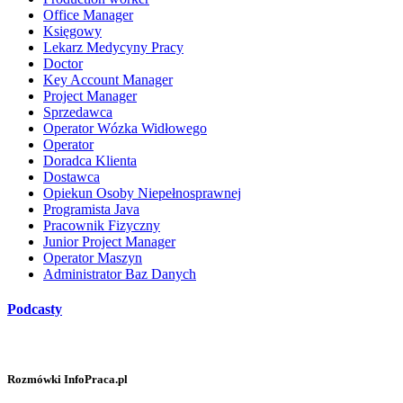
Office Manager
Księgowy
Lekarz Medycyny Pracy
Doctor
Key Account Manager
Project Manager
Sprzedawca
Operator Wózka Widłowego
Operator
Doradca Klienta
Dostawca
Opiekun Osoby Niepełnosprawnej
Programista Java
Pracownik Fizyczny
Junior Project Manager
Operator Maszyn
Administrator Baz Danych
Podcasty
Rozmówki InfoPraca.pl