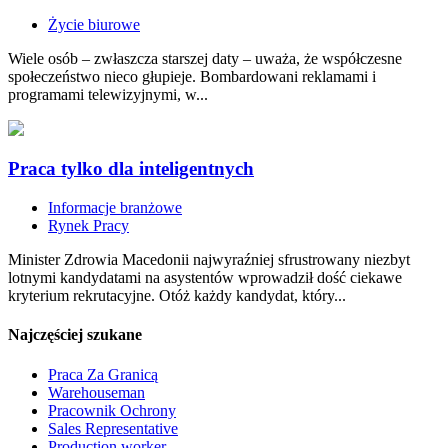
Życie biurowe
Wiele osób – zwłaszcza starszej daty – uważa, że współczesne
społeczeństwo nieco głupieje. Bombardowani reklamami i
programami telewizyjnymi, w...
Praca tylko dla inteligentnych
Informacje branżowe
Rynek Pracy
Minister Zdrowia Macedonii najwyraźniej sfrustrowany niezbyt
lotnymi kandydatami na asystentów wprowadził dość ciekawe
kryterium rekrutacyjne. Otóż każdy kandydat, który...
Najczęściej szukane
Praca Za Granicą
Warehouseman
Pracownik Ochrony
Sales Representative
Production worker