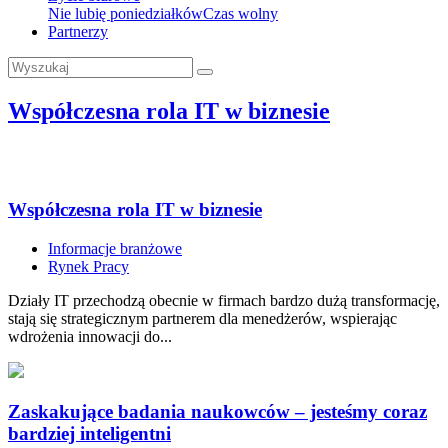
Nie lubię poniedziałków
Czas wolny
Partnerzy
Współczesna rola IT w biznesie
Współczesna rola IT w biznesie
Informacje branżowe
Rynek Pracy
Działy IT przechodzą obecnie w firmach bardzo dużą transformację,
stają się strategicznym partnerem dla menedżerów, wspierając
wdrożenia innowacji do...
Zaskakujące badania naukowców – jesteśmy coraz
bardziej inteligentni