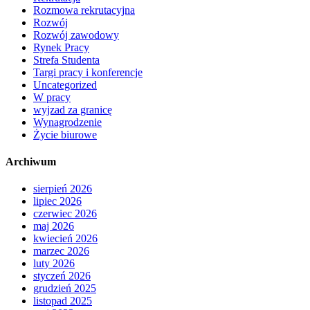
Rozmowa rekrutacyjna
Rozwój
Rozwój zawodowy
Rynek Pracy
Strefa Studenta
Targi pracy i konferencje
Uncategorized
W pracy
wyjzad za granicę
Wynagrodzenie
Życie biurowe
Archiwum
sierpień 2026
lipiec 2026
czerwiec 2026
maj 2026
kwiecień 2026
marzec 2026
luty 2026
styczeń 2026
grudzień 2025
listopad 2025