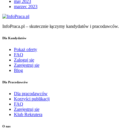
maj 2023
marzec 2023
InfoPraca.pl – skutecznie łączymy kandydatów i pracodawców.
Dla Kandydatów
Pokaż oferty
FAQ
Zaloguj się
Zarejestruj się
Blog
Dla Pracodawców
Dla pracodawców
Korzyści publikacji
FAQ
Zarejestruj się
Klub Rekrutera
O nas