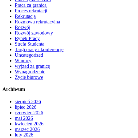
Praca za granicą
Proces rekrutacji
Rekrutacja
Rozmowa rekrutacyjna
Rozwój
Rozwój zawodowy
Rynek Pracy
Strefa Studenta
Targi pracy i konferencje
Uncategorized
W pracy
wyjzad za granicę
Wynagrodzenie
Życie biurowe
Archiwum
sierpień 2026
lipiec 2026
czerwiec 2026
maj 2026
kwiecień 2026
marzec 2026
luty 2026