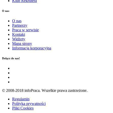
Klub Rekrutera
O nas
O nas
Partnerzy
Praca w serwisie
Kontakt
Widżety
Mapa strony
Informacja korporacyjna
Dołącz do nas!
© 2008-2018 infoPraca. Wszelkie prawa zastrzeżone.
Regulamin
Polityka prywatności
Pliki Cookies