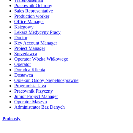
Warehouseman
Pracownik Ochrony
Sales Representative
Production worker
Office Manager
Księgowy
Lekarz Medycyny Pracy
Doctor
Key Account Manager
Project Manager
Sprzedawca
Operator Wózka Widłowego
Operator
Doradca Klienta
Dostawca
Opiekun Osoby Niepełnosprawnej
Programista Java
Pracownik Fizyczny
Junior Project Manager
Operator Maszyn
Administrator Baz Danych
Podcasty