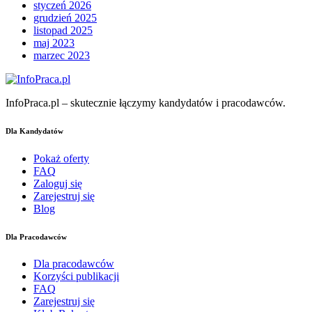
styczeń 2026
grudzień 2025
listopad 2025
maj 2023
marzec 2023
InfoPraca.pl – skutecznie łączymy kandydatów i pracodawców.
Dla Kandydatów
Pokaż oferty
FAQ
Zaloguj się
Zarejestruj się
Blog
Dla Pracodawców
Dla pracodawców
Korzyści publikacji
FAQ
Zarejestruj się