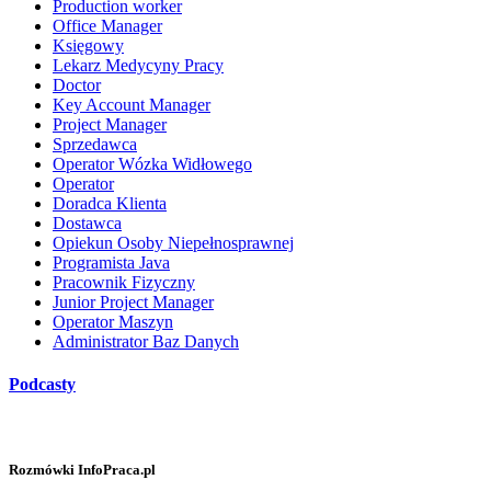
Production worker
Office Manager
Księgowy
Lekarz Medycyny Pracy
Doctor
Key Account Manager
Project Manager
Sprzedawca
Operator Wózka Widłowego
Operator
Doradca Klienta
Dostawca
Opiekun Osoby Niepełnosprawnej
Programista Java
Pracownik Fizyczny
Junior Project Manager
Operator Maszyn
Administrator Baz Danych
Podcasty
Rozmówki InfoPraca.pl