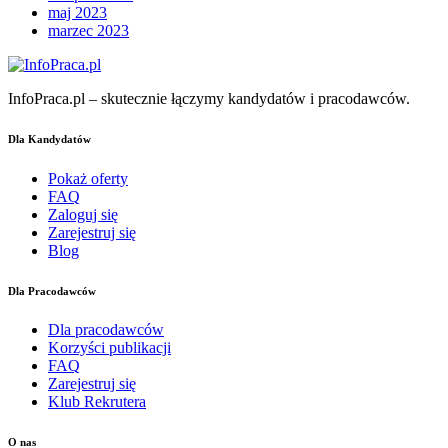
maj 2023
marzec 2023
InfoPraca.pl – skutecznie łączymy kandydatów i pracodawców.
Dla Kandydatów
Pokaż oferty
FAQ
Zaloguj się
Zarejestruj się
Blog
Dla Pracodawców
Dla pracodawców
Korzyści publikacji
FAQ
Zarejestruj się
Klub Rekrutera
O nas