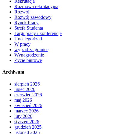
Rekrutacja
Rozmowa rekrutacyjna
Rozwój
Rozwój zawodowy
Rynek Pracy
Strefa Studenta
Targi pracy i konferencje
Uncategorized
W pracy
wyjzad za granicę
Wynagrodzenie
Życie biurowe
Archiwum
sierpień 2026
lipiec 2026
czerwiec 2026
maj 2026
kwiecień 2026
marzec 2026
luty 2026
styczeń 2026
grudzień 2025
listopad 2025