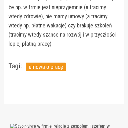
że np. w frmie jest nieprzyjemnie (a tracimy
wtedy zdrowie), nie mamy umowy (a tracimy
wtedy np. płatne wakacje) czy brakuje szkoleń
(tracimy wtedy szanse na rozwój i w przyszłości
lepiej płatną pracę).
Tagi:
umowa o pracę