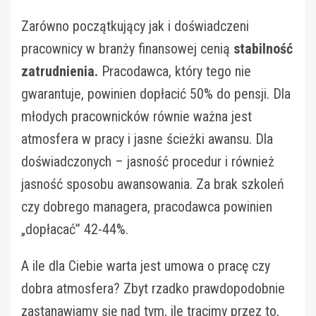
Zarówno początkujący jak i doświadczeni
pracownicy w branży finansowej cenią
stabilność
zatrudnienia.
Pracodawca, który tego nie
gwarantuje, powinien dopłacić 50% do pensji. Dla
młodych pracownicków równie ważna jest
atmosfera w pracy i jasne ścieżki awansu. Dla
doświadczonych – jasność procedur i również
jasność sposobu awansowania. Za brak szkoleń
czy dobrego managera, pracodawca powinien
„dopłacać” 42-44%.
A ile dla Ciebie warta jest umowa o pracę czy
dobra atmosfera? Zbyt rzadko prawdopodobnie
zastanawiamy się nad tym, ile tracimy przez to,