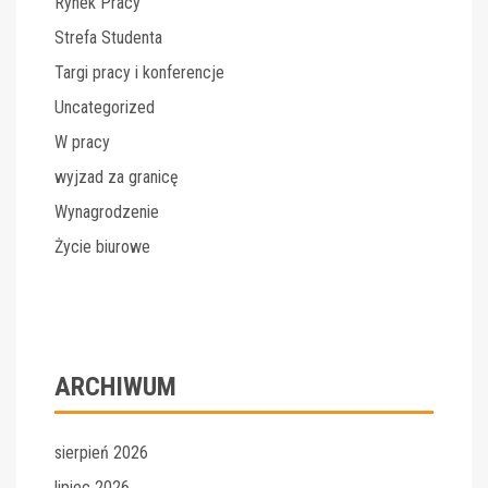
Rynek Pracy
Strefa Studenta
Targi pracy i konferencje
Uncategorized
W pracy
wyjzad za granicę
Wynagrodzenie
Życie biurowe
ARCHIWUM
sierpień 2026
lipiec 2026