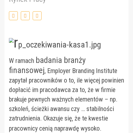
badania branży
W ramach
finansowej
, Employer Branding Institute
zapytał pracowników o to, ile więcej powinien
dopłacić im pracodawca za to, że w firmie
brakuje pewnych ważnych elementów – np.
szkoleń, ścieżki awansu czy … stabilności
zatrudnienia. Okazuje się, że te kwestie
pracownicy cenią naprawdę wysoko.