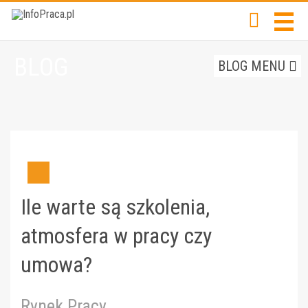
BLOG
BLOG MENU
Ile warte są szkolenia,
atmosfera w pracy czy
umowa?
Rynek Pracy