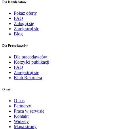
Dla Kandydatów
Pokaż oferty
FAQ
Zaloguj się
Zarejestruj się
Blog
Dla Pracodawców
Dla pracodawców
Korzyści publikacji
FAQ
Zarejestruj się
Klub Rekrutera
O nas
O nas
Partnerzy
Praca w serwisie
Kontakt
Widżety
Mapa strony