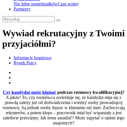
Nie lubię poniedziałków
Czas wolny
Partnerzy
Wywiad rekrutacyjny z Twoimi
przyjaciółmi?
Informacje branżowe
Rynek Pracy
Czy kandydat może kłamać
podczas rozmowy kwalifikacyjnej?
A jakże! To, czy rozmówca zorientuje się, że kandydat mija się z
prawdą zależy już od doświadczenia i wiedzy osoby prowadzącej
rozmowę. Są jednak osoby lepsze w kłamaniu niż inne. Zachwycają
rekruterów, a potem klops – pracownik miał być wspaniały a jest
zaledwie przeciętny. Jak temu zaradzić? Może zapytać o opinie jego
znajomych?