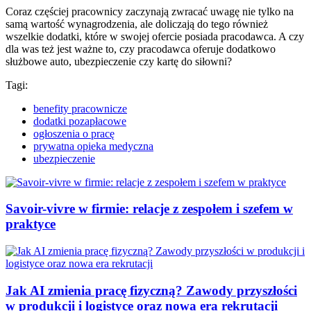
Coraz częściej pracownicy zaczynają zwracać uwagę nie tylko na
samą wartość wynagrodzenia, ale doliczają do tego również
wszelkie dodatki, które w swojej ofercie posiada pracodawca. A czy
dla was też jest ważne to, czy pracodawca oferuje dodatkowo
służbowe auto, ubezpieczenie czy kartę do siłowni?
Tagi:
benefity pracownicze
dodatki pozapłacowe
ogłoszenia o pracę
prywatna opieka medyczna
ubezpieczenie
Savoir-vivre w firmie: relacje z zespołem i szefem w
praktyce
Jak AI zmienia pracę fizyczną? Zawody przyszłości
w produkcji i logistyce oraz nowa era rekrutacji