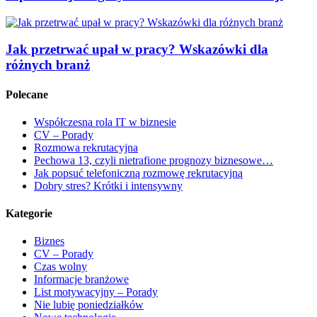
Jak przetrwać upał w pracy? Wskazówki dla
różnych branż
Polecane
Współczesna rola IT w biznesie
CV – Porady
Rozmowa rekrutacyjna
Pechowa 13, czyli nietrafione prognozy biznesowe…
Jak popsuć telefoniczną rozmowę rekrutacyjną
Dobry stres? Krótki i intensywny
Kategorie
Biznes
CV – Porady
Czas wolny
Informacje branżowe
List motywacyjny – Porady
Nie lubię poniedziałków