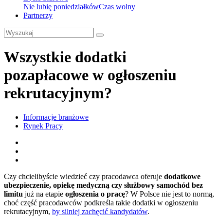
Nie lubię poniedziałków
Czas wolny
Partnerzy
Wszystkie dodatki
pozapłacowe w ogłoszeniu
rekrutacyjnym?
Informacje branżowe
Rynek Pracy
Czy chcielibyście wiedzieć czy pracodawca oferuje
dodatkowe
ubezpieczenie, opiekę medyczną czy służbowy samochód bez
limitu
już na etapie
ogłoszenia o pracę
? W Polsce nie jest to normą,
choć część pracodawców podkreśla takie dodatki w ogłoszeniu
rekrutacyjnym,
by silniej zachęcić kandydatów
.