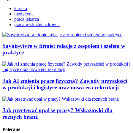
kariera
medycyna
praca lekarza
praca w służbie zdrowia
Savoir-vivre w firmie: relacje z zespołem i szefem w
praktyce
Jak AI zmienia pracę fizyczną? Zawody przyszłości
w produkcji i logistyce oraz nowa era rekrutacji
Jak przetrwać upał w pracy? Wskazówki dla
różnych branż
Polecane