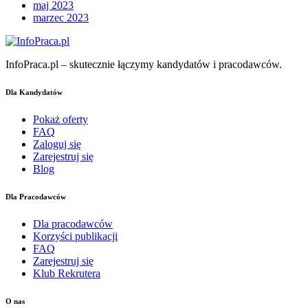
maj 2023
marzec 2023
InfoPraca.pl – skutecznie łączymy kandydatów i pracodawców.
Dla Kandydatów
Pokaż oferty
FAQ
Zaloguj się
Zarejestruj się
Blog
Dla Pracodawców
Dla pracodawców
Korzyści publikacji
FAQ
Zarejestruj się
Klub Rekrutera
O nas