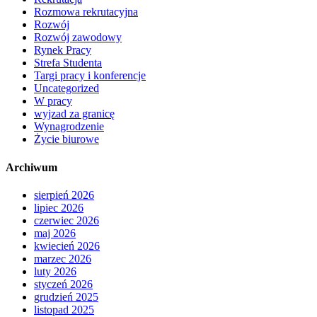
Rozmowa rekrutacyjna
Rozwój
Rozwój zawodowy
Rynek Pracy
Strefa Studenta
Targi pracy i konferencje
Uncategorized
W pracy
wyjzad za granicę
Wynagrodzenie
Życie biurowe
Archiwum
sierpień 2026
lipiec 2026
czerwiec 2026
maj 2026
kwiecień 2026
marzec 2026
luty 2026
styczeń 2026
grudzień 2025
listopad 2025