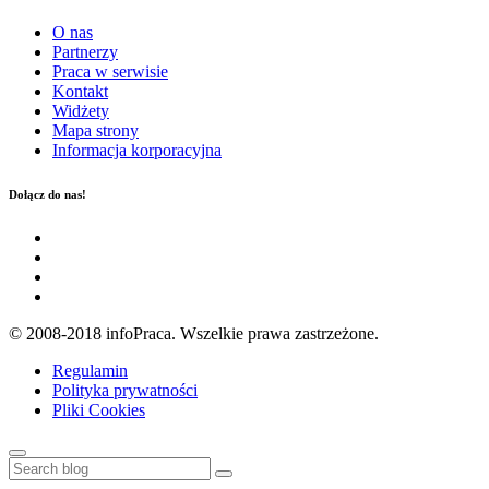
O nas
Partnerzy
Praca w serwisie
Kontakt
Widżety
Mapa strony
Informacja korporacyjna
Dołącz do nas!
© 2008-2018 infoPraca. Wszelkie prawa zastrzeżone.
Regulamin
Polityka prywatności
Pliki Cookies