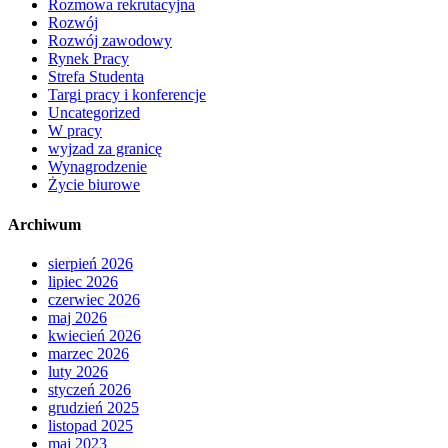
Rozmowa rekrutacyjna
Rozwój
Rozwój zawodowy
Rynek Pracy
Strefa Studenta
Targi pracy i konferencje
Uncategorized
W pracy
wyjzad za granicę
Wynagrodzenie
Życie biurowe
Archiwum
sierpień 2026
lipiec 2026
czerwiec 2026
maj 2026
kwiecień 2026
marzec 2026
luty 2026
styczeń 2026
grudzień 2025
listopad 2025
maj 2023