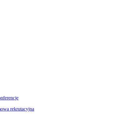
onferencje
owa rekrutacyjna