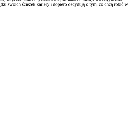
ątku swoich ścieżek kariery i dopiero decydują o tym, co chcą robić w